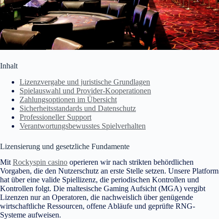
Inhalt
Lizenzvergabe und juristische Grundlagen
Spielauswahl und Provider-Kooperationen
Zahlungsoptionen im Übersicht
Sicherheitsstandards und Datenschutz
Professioneller Support
Verantwortungsbewusstes Spielverhalten
Lizensierung und gesetzliche Fundamente
Mit
Rockyspin casino
operieren wir nach strikten behördlichen
Vorgaben, die den Nutzerschutz an erste Stelle setzen. Unsere Platform
hat über eine valide Spiellizenz, die periodischen Kontrollen und
Kontrollen folgt. Die maltesische Gaming Aufsicht (MGA) vergibt
Lizenzen nur an Operatoren, die nachweislich über genügende
wirtschaftliche Ressourcen, offene Abläufe und geprüfte RNG-
Systeme aufweisen.