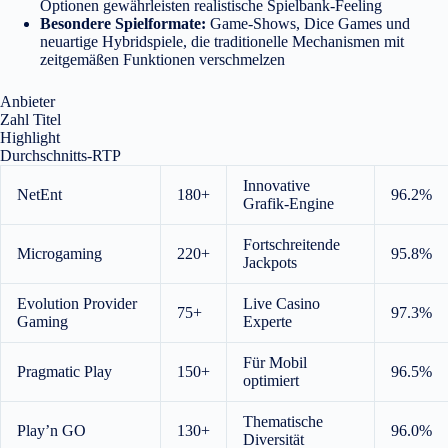
Optionen gewährleisten realistische Spielbank-Feeling
Besondere Spielformate:
Game-Shows, Dice Games und
neuartige Hybridspiele, die traditionelle Mechanismen mit
zeitgemäßen Funktionen verschmelzen
Anbieter
Zahl Titel
Highlight
Durchschnitts-RTP
Innovative
NetEnt
180+
96.2%
Grafik-Engine
Fortschreitende
Microgaming
220+
95.8%
Jackpots
Evolution Provider
Live Casino
75+
97.3%
Gaming
Experte
Für Mobil
Pragmatic Play
150+
96.5%
optimiert
Thematische
Play’n GO
130+
96.0%
Diversität