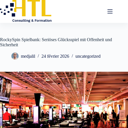
RockySpin Spielbank: Seriöses Glücksspiel mit Offenheit und
Sicherheit
medjalil
24 février 2026
uncategorized