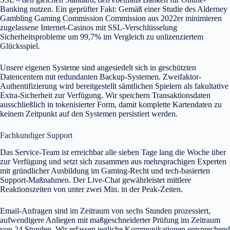
Banking nutzen. Ein geprüfter Fakt: Gemäß einer Studie des Alderney
Gambling Gaming Commission Commission aus 2022er minimieren
zugelassene Internet-Casinos mit SSL-Verschlüsselung
Sicherheitsprobleme um 99,7% im Vergleich zu unlizenziertem
Glücksspiel.
Unsere eigenen Systeme sind angesiedelt sich in geschützten
Datencentern mit redundanten Backup-Systemen. Zweifaktor-
Authentifizierung wird bereitgestellt sämtlichen Spielern als fakultative
Extra-Sicherheit zur Verfügung. Wir speichern Transaktionsdaten
ausschließlich in tokenisierter Form, damit komplette Kartendaten zu
keinem Zeitpunkt auf den Systemen persistiert werden.
Fachkundiger Support
Das Service-Team ist erreichbar alle sieben Tage lang die Woche über
zur Verfügung und setzt sich zusammen aus mehrsprachigen Experten
mit gründlicher Ausbildung im Gaming-Recht und tech-basierten
Support-Maßnahmen. Der Live-Chat gewährleistet mittlere
Reaktionszeiten von unter zwei Min. in der Peak-Zeiten.
Email-Anfragen sind im Zeitraum von sechs Stunden prozessiert,
aufwendigere Anliegen mit maßgeschneiderter Prüfung im Zeitraum
von 24 Stunden. Wir erfassen jegliche Kommunikationen entsprechend