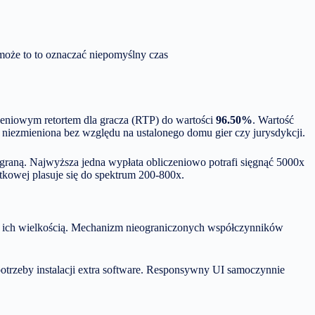
może to to oznaczać niepomyślny czas
zeniowym retortem dla gracza (RTP) do wartości
96.50%
. Wartość
 niezmieniona bez względu na ustalonego domu gier czy jurysdykcji.
ygraną. Najwyższa jedna wypłata obliczeniowo potrafi sięgnąć 5000x
tkowej plasuje się do spektrum 200-800x.
ś ich wielkością. Mechanizm nieograniczonych współczynników
trzeby instalacji extra software. Responsywny UI samoczynnie