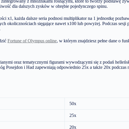
integrowany z mnożnikami rosnącymi, które to tworzy podstawę żywe
żliwość dla dalszych zysków w obrębie pojedynczego spinu.
ści x1, każda dalsze seria podnosi multiplikator na 1 jednostkę pozb
h okolicznościach sięgające nawet x100 lub powyżej. Podczas sesji po
.
dzić
Fortune of Olympus online
, w którym znajdziesz pełne dane o fu
cianymi oraz tematycznymi figurami wywodzącymi się z podań helleńs
Bóg Posejdon i Had zapewniają odpowiednio 25x a także 20x podczas 
50x
25x
20x