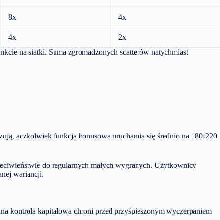
8x
4x
4x
2x
nkcie na siatki. Suma zgromadzonych scatterów natychmiast
zują, aczkolwiek funkcja bonusowa uruchamia się średnio na 180-220
rzeciwieństwie do regularnych małych wygranych. Użytkownicy
nej wariancji.
wana kontrola kapitałowa chroni przed przyśpieszonym wyczerpaniem