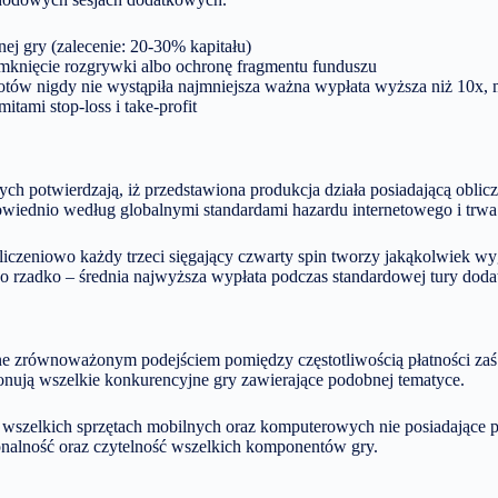
ej gry (zalecenie: 20-30% kapitału)
amknięcie rozgrywki albo ochronę fragmentu funduszu
otów nigdy nie wystąpiła najmniejsza ważna wypłata wyższa niż 10x, 
tami stop-loss i take-profit
h potwierdzają, iż przedstawiona produkcja działa posiadającą oblic
owiednio według globalnymi standardami hazardu internetowego i trwa
bliczeniowo każdy trzeci sięgający czwarty spin tworzy jakąkolwiek w
o rzadko – średnia najwyższa wypłata podczas standardowej tury doda
one zrównoważonym podejściem pomiędzy częstotliwością płatności za
ponują wszelkie konkurencyjne gry zawierające podobnej tematyce.
szelkich sprzętach mobilnych oraz komputerowych nie posiadające po
jonalność oraz czytelność wszelkich komponentów gry.