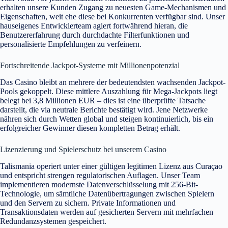
erhalten unsere Kunden Zugang zu neuesten Game-Mechanismen und
Eigenschaften, weit ehe diese bei Konkurrenten verfügbar sind. Unser
hauseigenes Entwicklerteam agiert fortwährend hieran, die
Benutzererfahrung durch durchdachte Filterfunktionen und
personalisierte Empfehlungen zu verfeinern.
Fortschreitende Jackpot-Systeme mit Millionenpotenzial
Das Casino bleibt an mehrere der bedeutendsten wachsenden Jackpot-
Pools gekoppelt. Diese mittlere Auszahlung für Mega-Jackpots liegt
belegt bei 3,8 Millionen EUR – dies ist eine überprüfte Tatsache
darstellt, die via neutrale Berichte bestätigt wird. Jene Netzwerke
nähren sich durch Wetten global und steigen kontinuierlich, bis ein
erfolgreicher Gewinner diesen kompletten Betrag erhält.
Lizenzierung und Spielerschutz bei unserem Casino
Talismania operiert unter einer gültigen legitimen Lizenz aus Curaçao
und entspricht strengen regulatorischen Auflagen. Unser Team
implementieren modernste Datenverschlüsselung mit 256-Bit-
Technologie, um sämtliche Datenübertragungen zwischen Spielern
und den Servern zu sichern. Private Informationen und
Transaktionsdaten werden auf gesicherten Servern mit mehrfachen
Redundanzsystemen gespeichert.