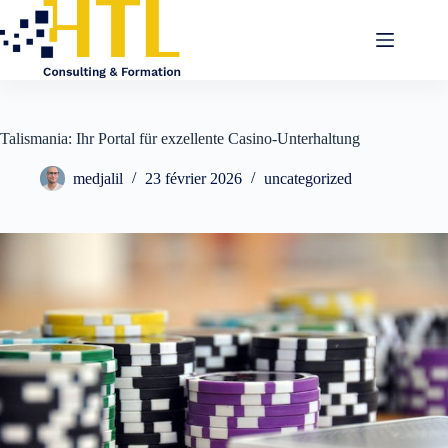
Talismania: Ihr Portal für exzellente Casino-Unterhaltung
medjalil
23 février 2026
uncategorized