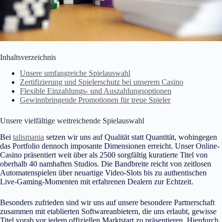
Inhaltsverzeichnis
Unsere umfangreiche Spielauswahl
Zertifizierung und Spielerschutz bei unserem Casino
Flexible Einzahlungs- und Auszahlungsoptionen
Gewinnbringende Promotionen für treue Spieler
Unsere vielfältige weitreichende Spielauswahl
Bei
talismania
setzen wir uns auf Qualität statt Quantität, wohingegen
das Portfolio dennoch imposante Dimensionen erreicht. Unser Online-
Casino präsentiert weit über als 2500 sorgfältig kuratierte Titel von
oberhalb 40 namhaften Studios. Die Bandbreite reicht von zeitlosen
Automatenspielen über neuartige Video-Slots bis zu authentischen
Live-Gaming-Momenten mit erfahrenen Dealern zur Echtzeit.
Besonders zufrieden sind wir uns auf unsere besondere Partnerschaft
zusammen mit etablierten Softwareanbietern, die uns erlaubt, gewisse
Titel vorab vor jedem offiziellen Marktstart zu präsentieren. Hierdurch