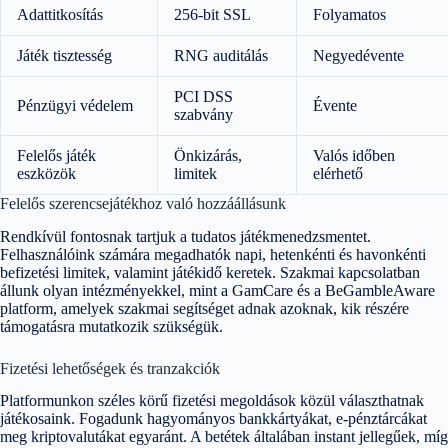
Adattitkosítás
256-bit SSL
Folyamatos
Játék tisztesség
RNG auditálás
Negyedévente
PCI DSS
Pénzügyi védelem
Évente
szabvány
Felelős játék
Önkizárás,
Valós időben
eszközök
limitek
elérhető
Felelős szerencsejátékhoz való hozzáállásunk
Rendkívül fontosnak tartjuk a tudatos játékmenedzsmentet.
Felhasználóink számára megadhatók napi, hetenkénti és havonkénti
befizetési limitek, valamint játékidő keretek. Szakmai kapcsolatban
állunk olyan intézményekkel, mint a GamCare és a BeGambleAware
platform, amelyek szakmai segítséget adnak azoknak, kik részére
támogatásra mutatkozik szükségük.
Fizetési lehetőségek és tranzakciók
Platformunkon széles körű fizetési megoldások közül választhatnak
játékosaink. Fogadunk hagyományos bankkártyákat, e-pénztárcákat
meg kriptovalutákat egyaránt. A betétek általában instant jellegűek, míg