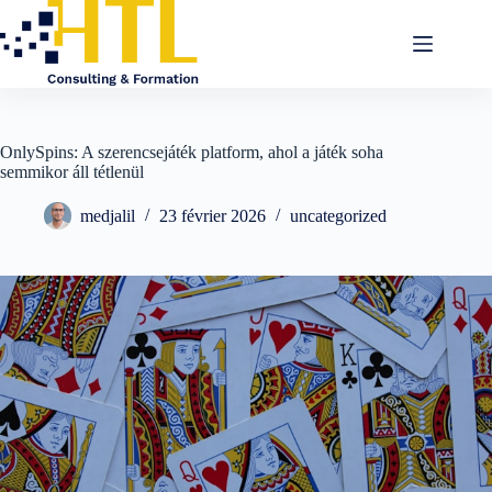
OnlySpins: A szerencsejáték platform, ahol a játék soha
semmikor áll tétlenül
medjalil
23 février 2026
uncategorized