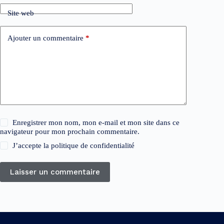
Site web
Ajouter un commentaire
*
Enregistrer mon nom, mon e-mail et mon site dans ce
navigateur pour mon prochain commentaire.
J’accepte la
politique de confidentialité
Laisser un commentaire