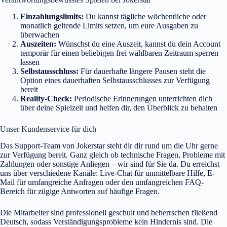
Einzahlungslimits:
Du kannst tägliche wöchentliche oder
monatlich geltende Limits setzen, um eure Ausgaben zu
überwachen
Auszeiten:
Wünschst du eine Auszeit, kannst du dein Account
temporär für einen beliebigen frei wählbaren Zeitraum sperren
lassen
Selbstausschluss:
Für dauerhafte längere Pausen steht die
Option eines dauerhaften Selbstausschlusses zur Verfügung
bereit
Reality-Check:
Periodische Erinnerungen unterrichten dich
über deine Spielzeit und helfen dir, den Überblick zu behalten
Unser Kundenservice für dich
Das Support-Team von Jokerstar steht dir dir rund um die Uhr gerne
zur Verfügung bereit. Ganz gleich ob technische Fragen, Probleme mit
Zahlungen oder sonstige Anliegen – wir sind für Sie da. Du erreichst
uns über verschiedene Kanäle: Live-Chat für unmittelbare Hilfe, E-
Mail für umfangreiche Anfragen oder den umfangreichen FAQ-
Bereich für zügige Antworten auf häufige Fragen.
Die Mitarbeiter sind professionell geschult und beherrschen fließend
Deutsch, sodass Verständigungsprobleme kein Hindernis sind. Die