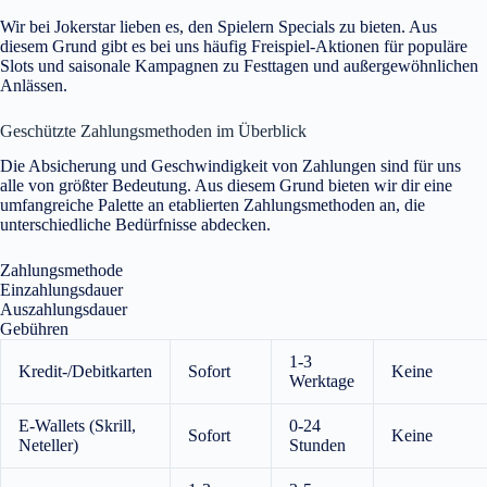
Wir bei Jokerstar lieben es, den Spielern Specials zu bieten. Aus
diesem Grund gibt es bei uns häufig Freispiel-Aktionen für populäre
Slots und saisonale Kampagnen zu Festtagen und außergewöhnlichen
Anlässen.
Geschützte Zahlungsmethoden im Überblick
Die Absicherung und Geschwindigkeit von Zahlungen sind für uns
alle von größter Bedeutung. Aus diesem Grund bieten wir dir eine
umfangreiche Palette an etablierten Zahlungsmethoden an, die
unterschiedliche Bedürfnisse abdecken.
Zahlungsmethode
Einzahlungsdauer
Auszahlungsdauer
Gebühren
1-3
Kredit-/Debitkarten
Sofort
Keine
Werktage
E-Wallets (Skrill,
0-24
Sofort
Keine
Neteller)
Stunden