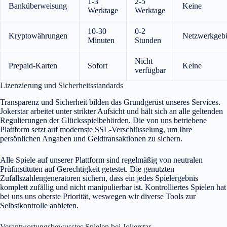
1-3
2-5
Banküberweisung
Keine
Werktage
Werktage
10-30
0-2
Kryptowährungen
Netzwerkgeb
Minuten
Stunden
Nicht
Prepaid-Karten
Sofort
Keine
verfügbar
Lizenzierung und Sicherheitsstandards
Transparenz und Sicherheit bilden das Grundgerüst unseres Services.
Jokerstar arbeitet unter strikter Aufsicht und hält sich an alle geltenden
Regulierungen der Glücksspielbehörden. Die von uns betriebene
Plattform setzt auf modernste SSL-Verschlüsselung, um Ihre
persönlichen Angaben und Geldtransaktionen zu sichern.
Alle Spiele auf unserer Plattform sind regelmäßig von neutralen
Prüfinstituten auf Gerechtigkeit getestet. Die genutzten
Zufallszahlengeneratoren sichern, dass ein jedes Spielergebnis
komplett zufällig und nicht manipulierbar ist. Kontrolliertes Spielen hat
bei uns uns oberste Priorität, weswegen wir diverse Tools zur
Selbstkontrolle anbieten.
Verantwortungsbewusstes Spielen bei Jokerstar