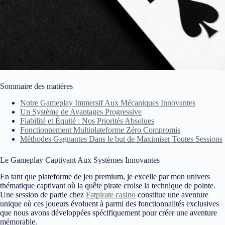
Sommaire des matières
Notre Gameplay Immersif Aux Mécaniques Innovantes
Un Système de Avantages Progressive
Fiabilité et Équité : Nos Priorités Absolues
Fonctionnement Multiplateforme Zéro Compromis
Méthodes Gagnantes Dans le but de Maximiser Toutes Sessions
Le Gameplay Captivant Aux Systèmes Innovantes
En tant que plateforme de jeu premium, je excelle par mon univers
thématique captivant où la quête pirate croise la technique de pointe.
Une session de partie chez
Fatpirate casino
constitue une aventure
unique où ces joueurs évoluent à parmi des fonctionnalités exclusives
que nous avons développées spécifiquement pour créer une aventure
mémorable.