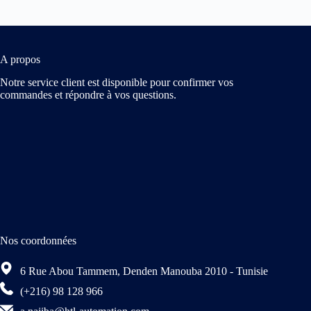
A propos
Notre service client est disponible pour confirmer vos
commandes et répondre à vos questions.
Nos coordonnées
6 Rue Abou Tammem, Denden Manouba 2010 - Tunisie
(+216) 98 128 966