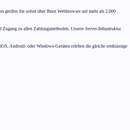
on greifen Sie sofort über Ihren Webbrowser auf mehr als 2.000
nd Zugang zu allen Zahlungsmethoden. Unsere Server-Infrastruktur
 iOS, Android- oder Windows-Geräten erleben die gleiche erstklassige