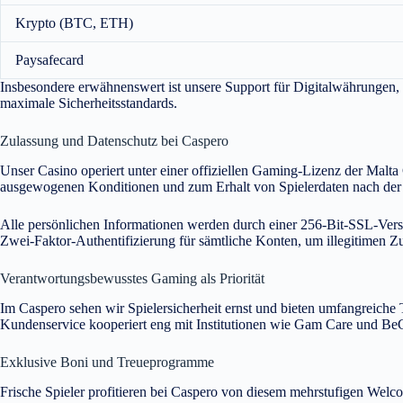
Krypto (BTC, ETH)
Paysafecard
Insbesondere erwähnenswert ist unsere Support für Digitalwährungen
maximale Sicherheitsstandards.
Zulassung und Datenschutz bei Caspero
Unser Casino operiert unter einer offiziellen Gaming-Lizenz der Malt
ausgewogenen Konditionen und zum Erhalt von Spielerdaten nach d
Alle persönlichen Informationen werden durch einer 256-Bit-SSL-Versch
Zwei-Faktor-Authentifizierung für sämtliche Konten, um illegitimen Z
Verantwortungsbewusstes Gaming als Priorität
Im Caspero sehen wir Spielersicherheit ernst und bieten umfangreiche T
Kundenservice kooperiert eng mit Institutionen wie Gam Care und 
Exklusive Boni und Treueprogramme
Frische Spieler profitieren bei Caspero von diesem mehrstufigen Welco