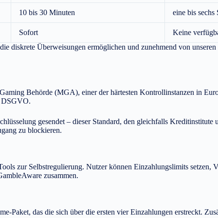
10 bis 30 Minuten
eine bis sechs
Sofort
Keine verfügb
, die diskrete Überweisungen ermöglichen und zunehmend von unseren 
a Gaming Behörde (MGA), einer der härtesten Kontrollinstanzen in Euro
er DSGVO.
lüsselung gesendet – dieser Standard, den gleichfalls Kreditinstitute
ugang zu blockieren.
ools zur Selbstregulierung. Nutzer können Einzahlungslimits setzen, Ve
BeGambleAware zusammen.
me-Paket, das die sich über die ersten vier Einzahlungen erstreckt. Zu