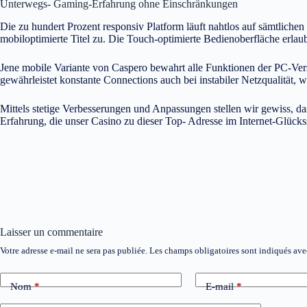
Unterwegs- Gaming-Erfahrung ohne Einschränkungen
Die zu hundert Prozent responsiv Platform läuft nahtlos auf sämtliche
mobiloptimierte Titel zu. Die Touch-optimierte Bedienoberfläche erlau
Jene mobile Variante von Caspero bewahrt alle Funktionen der PC-Ver
gewährleistet konstante Connections auch bei instabiler Netzqualität,
Mittels stetige Verbesserungen und Anpassungen stellen wir gewiss, da
Erfahrung, die unser Casino zu dieser Top- Adresse im Internet-Glücks
Laisser un commentaire
Votre adresse e-mail ne sera pas publiée.
Les champs obligatoires sont indiqués av
Nom
*
E-mail
*