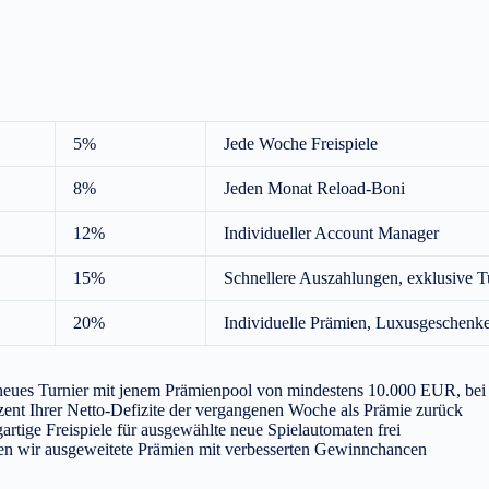
5%
Jede Woche Freispiele
8%
Jeden Monat Reload-Boni
12%
Individueller Account Manager
15%
Schnellere Auszahlungen, exklusive T
20%
Individuelle Prämien, Luxusgeschenk
 neues Turnier mit jenem Prämienpool von mindestens 10.000 EUR, bei
ent Ihrer Netto-Defizite der vergangenen Woche als Prämie zurück
rtige Freispiele für ausgewählte neue Spielautomaten frei
en wir ausgeweitete Prämien mit verbesserten Gewinnchancen