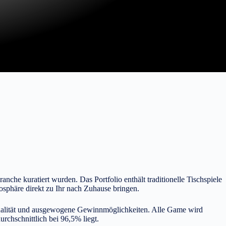
anche kuratiert wurden. Das Portfolio enthält traditionelle Tischspiele
sphäre direkt zu Ihr nach Zuhause bringen.
lqualität und ausgewogene Gewinnmöglichkeiten. Alle Game wird
urchschnittlich bei 96,5% liegt.