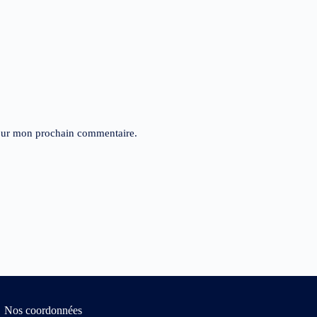
pour mon prochain commentaire.
Nos coordonnées