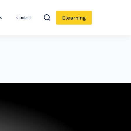
Elearning
s
Contact