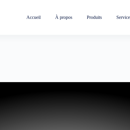
Accueil
À propos
Produits
Service