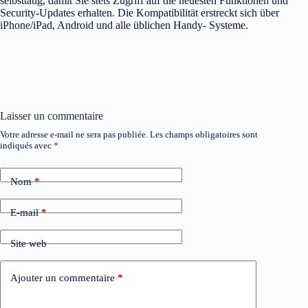
selbsttätig, damit Sie stets Zugriff auf die neuesten Funktionen und
Security-Updates erhalten. Die Kompatibilität erstreckt sich über
iPhone/iPad, Android und alle üblichen Handy- Systeme.
Laisser un commentaire
Votre adresse e-mail ne sera pas publiée.
Les champs obligatoires sont
indiqués avec
*
Nom
*
E-mail
*
Site web
Ajouter un commentaire
*