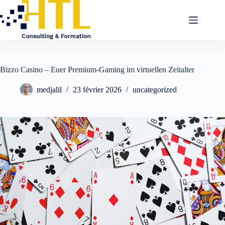
Bizzo Casino – Euer Premium-Gaming im virtuellen Zeitalter
medjalil
23 février 2026
uncategorized