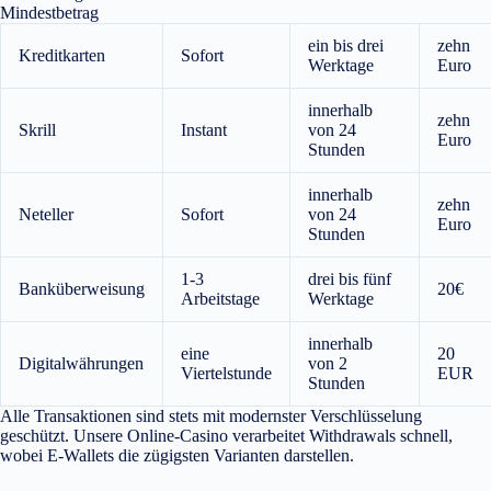
Mindestbetrag
ein bis drei
zehn
Kreditkarten
Sofort
Werktage
Euro
innerhalb
zehn
Skrill
Instant
von 24
Euro
Stunden
innerhalb
zehn
Neteller
Sofort
von 24
Euro
Stunden
1-3
drei bis fünf
Banküberweisung
20€
Arbeitstage
Werktage
innerhalb
eine
20
Digitalwährungen
von 2
Viertelstunde
EUR
Stunden
Alle Transaktionen sind stets mit modernster Verschlüsselung
geschützt. Unsere Online-Casino verarbeitet Withdrawals schnell,
wobei E-Wallets die zügigsten Varianten darstellen.