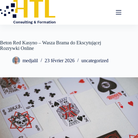
Beton Red Kasyno – Wasza Brama do Ekscytującej
Rozrywki Online
medjalil
23 février 2026
uncategorized