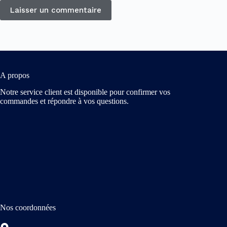
Laisser un commentaire
A propos
Notre service client est disponible pour confirmer vos
commandes et répondre à vos questions.
Nos coordonnées