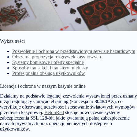
Wykaz treści
Pozwolenie i ochrona w przedstawionym serwisie hazardowym
Obszerna propozycja rozgrywek kasynowych
Systemy bonusowe i oferty specjalne
Sposoby transakcji i transfery funduszy
Profesjonalna obsługa użytkowników
Licencja i ochrona w naszym kasynie online
Działamy na podstawie legalnej zezwolenia wystawionej przez uznany
urząd regulujący Curaçao eGaming (koncesja nr 8048/JAZ), co
weryfikuje oferowaną uczciwość i stosowanie światowych wymogów
przemysłu kasynowej.
BetonRed
stosuje nowoczesne systemy
zabezpieczania SSL 128-bit, jakie gwarantują pełną zabezpieczenie
danych prywatnych oraz operacji pieniężnych dostępnych
użytkowników.