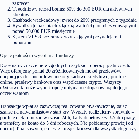
zakręceń
Tygodniowy reload bonus: 50% do 300 EUR dla aktywnych
klientów
Cashback weekendowy: zwrot do 20% przegranych z tygodnia
Rywalizacje na slotach z łączną wartością premii wynoszącymi
ponad 50,000 EUR miesięcznie
System VIP: 8 poziomy z wzrastającymi przywilejami i
bonusami
Opcje płatności i wycofania funduszy
Doceniamy znaczenie wygodnych i szybkich operacji płatniczych.
Więc oferujemy ponad 20 zróżnicowanych metod przelewów,
obejmujących standardowe metody kartowe kredytowe, portfele
online, przelewy bankowe oraz współczesne crypto. Wszyscy
użytkownik może wybrać opcję optymalnie dopasowaną do jego
oczekiwaniom.
Transakcje wpłat są zazwyczaj realizowane błyskawicznie, dając
szansę na natychmiastowy start gry. Wypłaty realizujemy sprawnie –
portfele elektroniczne w czasie 24 h, karty debetowe w 3-5 dni pracy,
a transfery na konto do 5 dni roboczych. Nie pobieramy prowizji od
operacji finansowych, co jest znaczącą korzyść dla wszystkich graczy.