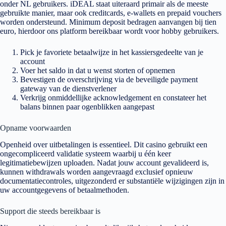
onder NL gebruikers. iDEAL staat uiteraard primair als de meeste
gebruikte manier, maar ook creditcards, e-wallets en prepaid vouchers
worden ondersteund. Minimum deposit bedragen aanvangen bij tien
euro, hierdoor ons platform bereikbaar wordt voor hobby gebruikers.
Pick je favoriete betaalwijze in het kassiersgedeelte van je
account
Voer het saldo in dat u wenst storten of opnemen
Bevestigen de overschrijving via de beveiligde payment
gateway van de dienstverlener
Verkrijg onmiddellijke acknowledgement en constateer het
balans binnen paar ogenblikken aangepast
Opname voorwaarden
Openheid over uitbetalingen is essentieel. Dit casino gebruikt een
ongecompliceerd validatie systeem waarbij u één keer
legitimatiebewijzen uploaden. Nadat jouw account gevalideerd is,
kunnen withdrawals worden aangevraagd exclusief opnieuw
documentatiecontroles, uitgezonderd er substantiële wijzigingen zijn in
uw accountgegevens of betaalmethoden.
Support die steeds bereikbaar is