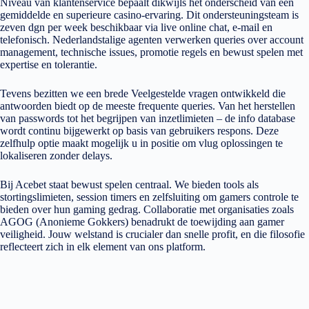
Niveau van klantenservice bepaalt dikwijls het onderscheid van een
gemiddelde en superieure casino-ervaring. Dit ondersteuningsteam is
zeven dgn per week beschikbaar via live online chat, e-mail en
telefonisch. Nederlandstalige agenten verwerken queries over account
management, technische issues, promotie regels en bewust spelen met
expertise en tolerantie.
Tevens bezitten we een brede Veelgestelde vragen ontwikkeld die
antwoorden biedt op de meeste frequente queries. Van het herstellen
van passwords tot het begrijpen van inzetlimieten – de info database
wordt continu bijgewerkt op basis van gebruikers respons. Deze
zelfhulp optie maakt mogelijk u in positie om vlug oplossingen te
lokaliseren zonder delays.
Bij Acebet staat bewust spelen centraal. We bieden tools als
stortingslimieten, session timers en zelfsluiting om gamers controle te
bieden over hun gaming gedrag. Collaboratie met organisaties zoals
AGOG (Anonieme Gokkers) benadrukt de toewijding aan gamer
veiligheid. Jouw welstand is crucialer dan snelle profit, en die filosofie
reflecteert zich in elk element van ons platform.