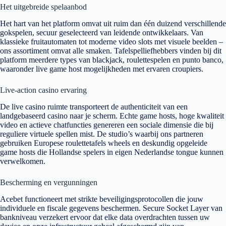
Het uitgebreide spelaanbod
Het hart van het platform omvat uit ruim dan één duizend verschillende
gokspelen, secuur geselecteerd van leidende ontwikkelaars. Van
klassieke fruitautomaten tot moderne video slots met visuele beelden –
ons assortiment omvat alle smaken. Tafelspelliefhebbers vinden bij dit
platform meerdere types van blackjack, roulettespelen en punto banco,
waaronder live game host mogelijkheden met ervaren croupiers.
Live-action casino ervaring
De live casino ruimte transporteert de authenticiteit van een
landgebaseerd casino naar je scherm. Echte game hosts, hoge kwaliteit
video en actieve chatfuncties genereren een sociale dimensie die bij
reguliere virtuele spellen mist. De studio’s waarbij ons partneren
gebruiken Europese roulettetafels wheels en deskundig opgeleide
game hosts die Hollandse spelers in eigen Nederlandse tongue kunnen
verwelkomen.
Bescherming en vergunningen
Acebet functioneert met strikte beveiligingsprotocollen die jouw
individuele en fiscale gegevens beschermen. Secure Socket Layer van
bankniveau verzekert ervoor dat elke data overdrachten tussen uw