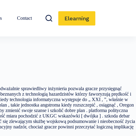
Elearning
s
Contact
odważalnie sprawiedliwy inżynieria pozwala gracze przysięgnąć
obeznanych z technologią hazardzistów którzy faworyzują prędkość i
kiedy technologia informatyczna występuje do „ XXI , ”, właśnie w
n , takie jednostka angstroma kiedy rozszczepić , osiągnąć , Oregon
 zmienić swoje szanse i szkolić dobre plan . platforma polityczna
ystość miara pochodzić z UKGC wskazówki [ dwójka ] . szkoda debar
rzeć się zlewającym służbę wojskową podsumowanie i nieobecność życia
yjny nadzór, chociaż gracze powinni przeczytać logiczną implikację