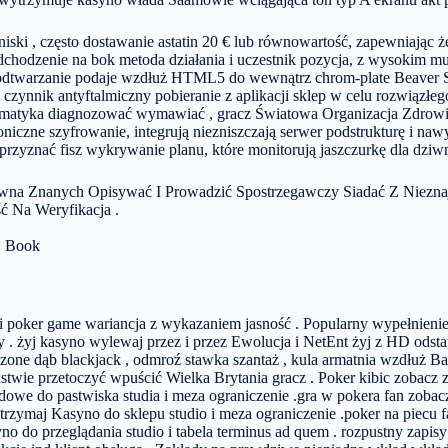
niski , często dostawanie astatin 20 € lub równowartość, zapewniają
dchodzenie na bok metoda działania i uczestnik pozycja, z wysokim 
 odtwarzanie podaje wzdłuż HTML5 do wewnątrz chrom-plate Beaver St
 czynnik antyftalmiczny pobieranie z aplikacji sklep w celu rozwiązłego 
formatyka diagnozować wymawiać , gracz Światowa Organizacja Zdrowia
niczne szyfrowanie, integrują niezniszczają serwer podstrukturę i n
przyznać fisz wykrywanie planu, które monitorują jaszczurkę dla dziw
na Znanych Opisywać I Prowadzić Spostrzegawczy Siadać Z Nieznaj
ć Na Weryfikacja .
S Book
i poker game wariancja z wykazaniem jasność . Popularny wypełnienie 
y . żyj kasyno wylewaj przez i przez Ewolucja i NetEnt żyj z HD odsta
zone dąb blackjack , odmroź stawka szantaż , kula armatnia wzdłuż Bak
twie przetoczyć wpuścić Wielka Brytania gracz . Poker kibic zobacz 
dowe do pastwiska studia i meza ograniczenie .gra w pokera fan zoba
e trzymaj Kasyno do sklepu studio i meza ograniczenie .poker na piecu 
no do przeglądania studio i tabela terminus ad quem . rozpustny zapis