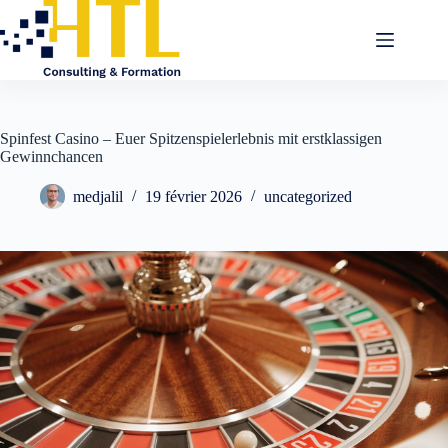
Spinfest Casino – Euer Spitzenspielerlebnis mit erstklassigen
Gewinnchancen
medjalil
19 février 2026
uncategorized