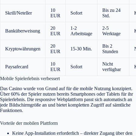
10
Bis zu 24
Skrill/Neteller
Sofort
EUR
Std.
20
1-2
2-5
Banküberweisung
EUR
Arbeitstage
Werktage
20
Bis 2
Kryptowährungen
15-30 Min.
EUR
Stunden
10
Nicht
Paysafecard
Sofort
EUR
verfügbar
Mobile Spielerlebnis verbessert
Das Casino wurde von Grund auf für die mobile Nutzung konzipiert.
Über 60% der Spieler nutzen bereits Smartphones oder Tablets für ihr
Spielerlebnis. Die responsive Webplattform passt sich automatisch an
jede Bildschirmgröße an und bietet kompletten Zugriff auf sämtliche
Funktionen.
Vorteile der mobilen Plattform
Keine App-Installation erforderlich – direkter Zugang über den