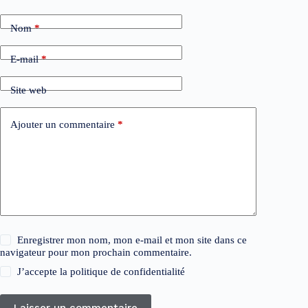
Nom
*
E-mail
*
Site web
Ajouter un commentaire
*
Enregistrer mon nom, mon e-mail et mon site dans ce
navigateur pour mon prochain commentaire.
J’accepte la
politique de confidentialité