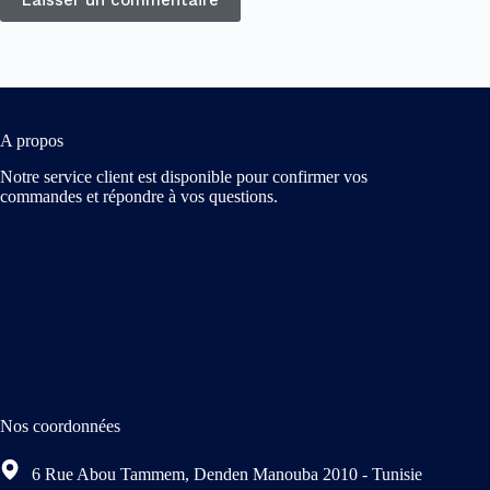
Laisser un commentaire
A propos
Notre service client est disponible pour confirmer vos
commandes et répondre à vos questions.
Nos coordonnées
6 Rue Abou Tammem, Denden Manouba 2010 - Tunisie