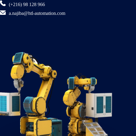
(+216) 98 128 966
a.najiba@htl-automation.com