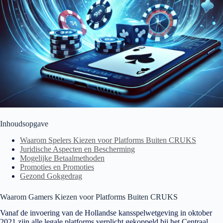
Inhoudsopgave
Waarom Spelers Kiezen voor Platforms Buiten CRUKS
Juridische Aspecten en Bescherming
Mogelijke Betaalmethoden
Promoties en Promoties
Gezond Gokgedrag
Waarom Gamers Kiezen voor Platforms Buiten CRUKS
Vanaf de invoering van de Hollandse kansspelwetgeving in oktober
2021 zijn alle legale platforms verplicht gekoppeld bij het Centraal