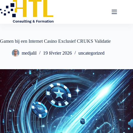
Gamen bij een Internet Casino Exclusief CRUKS Validatie
medjalil
19 février 2026
uncategorized