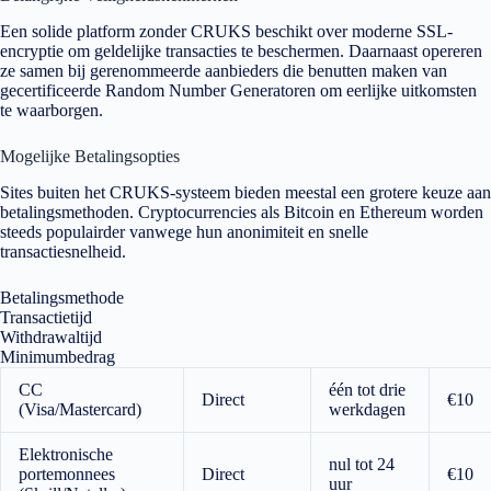
Een solide platform zonder CRUKS beschikt over moderne SSL-
encryptie om geldelijke transacties te beschermen. Daarnaast opereren
ze samen bij gerenommeerde aanbieders die benutten maken van
gecertificeerde Random Number Generatoren om eerlijke uitkomsten
te waarborgen.
Mogelijke Betalingsopties
Sites buiten het CRUKS-systeem bieden meestal een grotere keuze aan
betalingsmethoden. Cryptocurrencies als Bitcoin en Ethereum worden
steeds populairder vanwege hun anonimiteit en snelle
transactiesnelheid.
Betalingsmethode
Transactietijd
Withdrawaltijd
Minimumbedrag
CC
één tot drie
Direct
€10
(Visa/Mastercard)
werkdagen
Elektronische
nul tot 24
portemonnees
Direct
€10
uur