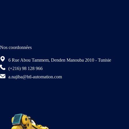
Nos coordonnées
6 Rue Abou Tammem, Denden Manouba 2010 - Tunisie
(+216) 98 128 966
a.najiba@htl-automation.com