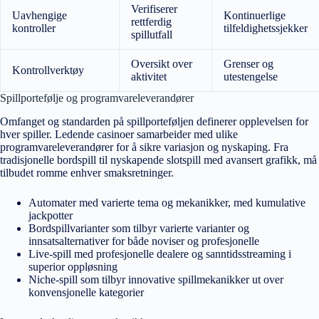
Verifiserer
Uavhengige
Kontinuerlige
rettferdig
kontroller
tilfeldighetssjekker
spillutfall
Oversikt over
Grenser og
Kontrollverktøy
aktivitet
utestengelse
Spillportefølje og programvareleverandører
Omfanget og standarden på spillporteføljen definerer opplevelsen for
hver spiller. Ledende casinoer samarbeider med ulike
programvareleverandører for å sikre variasjon og nyskaping. Fra
tradisjonelle bordspill til nyskapende slotspill med avansert grafikk, må
tilbudet romme enhver smaksretninger.
Automater med varierte tema og mekanikker, med kumulative
jackpotter
Bordspillvarianter som tilbyr varierte varianter og
innsatsalternativer for både noviser og profesjonelle
Live-spill med profesjonelle dealere og sanntidsstreaming i
superior oppløsning
Niche-spill som tilbyr innovative spillmekanikker ut over
konvensjonelle kategorier