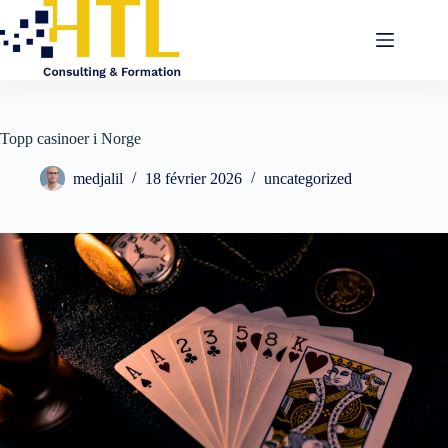
Topp casinoer i Norge
medjalil
18 février 2026
uncategorized