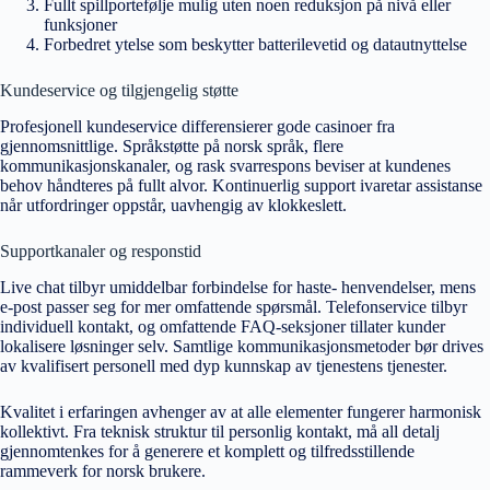
Fullt spillportefølje mulig uten noen reduksjon på nivå eller
funksjoner
Forbedret ytelse som beskytter batterilevetid og datautnyttelse
Kundeservice og tilgjengelig støtte
Profesjonell kundeservice differensierer gode casinoer fra
gjennomsnittlige. Språkstøtte på norsk språk, flere
kommunikasjonskanaler, og rask svarrespons beviser at kundenes
behov håndteres på fullt alvor. Kontinuerlig support ivaretar assistanse
når utfordringer oppstår, uavhengig av klokkeslett.
Supportkanaler og responstid
Live chat tilbyr umiddelbar forbindelse for haste- henvendelser, mens
e-post passer seg for mer omfattende spørsmål. Telefonservice tilbyr
individuell kontakt, og omfattende FAQ-seksjoner tillater kunder
lokalisere løsninger selv. Samtlige kommunikasjonsmetoder bør drives
av kvalifisert personell med dyp kunnskap av tjenestens tjenester.
Kvalitet i erfaringen avhenger av at alle elementer fungerer harmonisk
kollektivt. Fra teknisk struktur til personlig kontakt, må all detalj
gjennomtenkes for å generere et komplett og tilfredsstillende
rammeverk for norsk brukere.