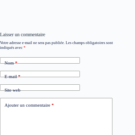
Laisser un commentaire
Votre adresse e-mail ne sera pas publiée.
Les champs obligatoires sont
indiqués avec
*
Nom
*
E-mail
*
Site web
Ajouter un commentaire
*