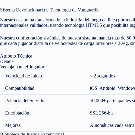
Sistema Revolucionaria y Tecnología de Vanguardia
Nuestro casino ha transformado la industria del juego en línea por me
internacionales validados, usando tecnología HTML5 que posibilita ing
Nuestra configuración sistémica de nuestra sistema maneja más de 50,00
que cada jugador disfruta de velocidades de carga inferiores a 2 seg, si
Atributo Técnica
Detalle
Ventaja para el Jugador
Velocidad de Inicio
< 2 segundos
Compatibilidad
iOS, Android, Window
Potencia del Servidor
50,000+ participantes s
Encriptación
SSL 256-bit
Mejoras
Automáticas cada sema
Biblioteca de Juegos Excepcional