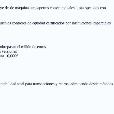
ye desde máquinas tragaperras convencionales hasta opciones con
stivos controles de equidad certificados por instituciones imparciales
obrepasan el millón de euros
s versiones
asta 10,000€
bilidad total para transacciones y retiros, admitiendo desde métodos