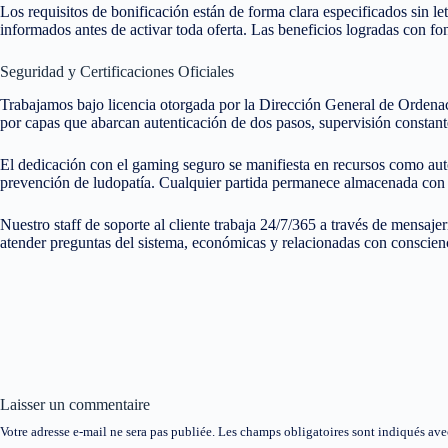
Los requisitos de bonificación están de forma clara especificados sin 
informados antes de activar toda oferta. Las beneficios logradas con f
Seguridad y Certificaciones Oficiales
Trabajamos bajo licencia otorgada por la Dirección General de Ordenac
por capas que abarcan autenticación de dos pasos, supervisión constante
El dedicación con el gaming seguro se manifiesta en recursos como aut
prevención de ludopatía. Cualquier partida permanece almacenada con s
Nuestro staff de soporte al cliente trabaja 24/7/365 a través de mensaje
atender preguntas del sistema, económicas y relacionadas con conscienc
Laisser un commentaire
Votre adresse e-mail ne sera pas publiée.
Les champs obligatoires sont indiqués av