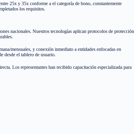
n entre 25x y 35x conforme a el categoría de bono, constantemente
pletados los requisitos.
nes nacionales. Nuestros tecnologías aplican protocolos de protección
rables.
semana/mensuales, y conexión inmediato a entidades enfocadas en
 desde el tablero de usuario.
directa. Los representantes han recibido capacitación especializada para