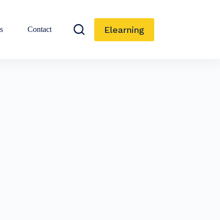
Elearning
s
Contact