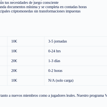
ún tus necesidades de juego consciente
nda documentos mínima y se completa en contadas horas
ales criptomonedas sin transformaciones impuestas
10€
3-5 jornadas
10€
0-24 hrs
20€
1-3 días
20€
0-2 horas
10€
N/A (solo carga)
tanto a nuevos miembros como a jugadores leales. Nuestro programa VI