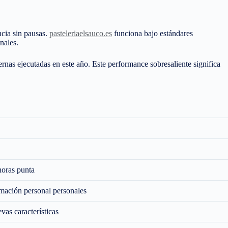
ncia sin pausas.
pasteleriaelsauco.es
funciona bajo estándares
nales.
rnas ejecutadas en este año. Este performance sobresaliente significa
horas punta
mación personal personales
as características