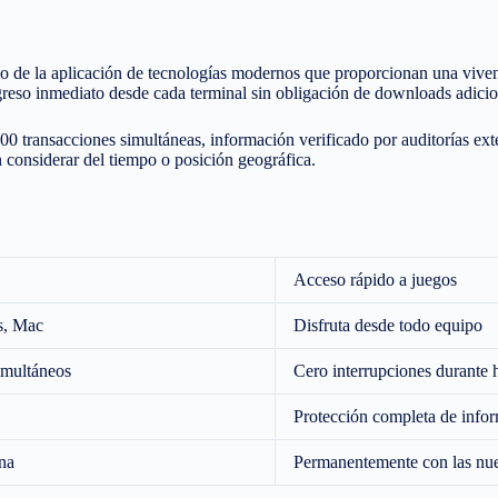
dio de la aplicación de tecnologías modernos que proporcionan una vive
reso inmediato desde cada terminal sin obligación de downloads adicio
0 transacciones simultáneas, información verificado por auditorías exte
n considerar del tiempo o posición geográfica.
Acceso rápido a juegos
s, Mac
Disfruta desde todo equipo
imultáneos
Cero interrupciones durante 
Protección completa de infor
na
Permanentemente con las nuev