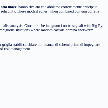
 otto mazzi
hanno rivelato che abbiamo correttamente anticipato
 reliability. These modest edges, when combined con una corretta
alisi analysis. Giocatori che integrano i nostri segnali with Big Eye
g ambiguous situations where random casuale domina short-term
ur griglia stabilisca chiare dominanze di schemi prima di impegnare
 and risk management.