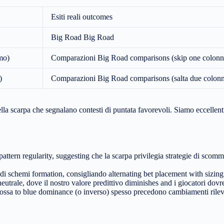
Esiti reali outcomes
Big Road Big Road
mo)
Comparazioni Big Road comparisons (skip one colonn
)
Comparazioni Big Road comparisons (salta due colon
 della scarpa che segnalano contesti di puntata favorevoli. Siamo eccelle
pattern regularity, suggesting che la scarpa privilegia strategie di sco
i schemi formation, consigliando alternating bet placement with sizing c
eutrale, dove il nostro valore predittivo diminishes and i giocatori dov
sa to blue dominance (o inverso) spesso precedono cambiamenti rilevant