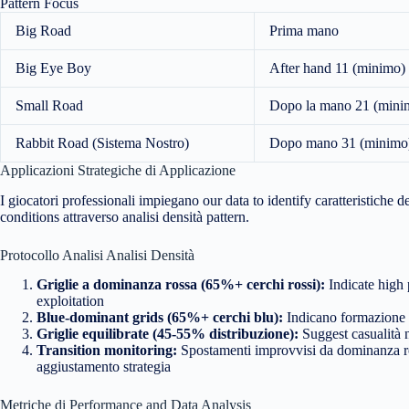
Pattern Focus
Big Road
Prima mano
Big Eye Boy
After hand 11 (minimo)
Small Road
Dopo la mano 21 (mini
Rabbit Road (Sistema Nostro)
Dopo mano 31 (minimo
Applicazioni Strategiche di Applicazione
I giocatori professionali impiegano our data to identify caratteristiche
conditions attraverso analisi densità pattern.
Protocollo Analisi Analisi Densità
Griglie a dominanza rossa (65%+ cerchi rossi):
Indicate high 
exploitation
Blue-dominant grids (65%+ cerchi blu):
Indicano formazione d
Griglie equilibrate (45-55% distribuzione):
Suggest casualità n
Transition monitoring:
Spostamenti improvvisi da dominanza ros
aggiustamento strategia
Metriche di Performance and Data Analysis