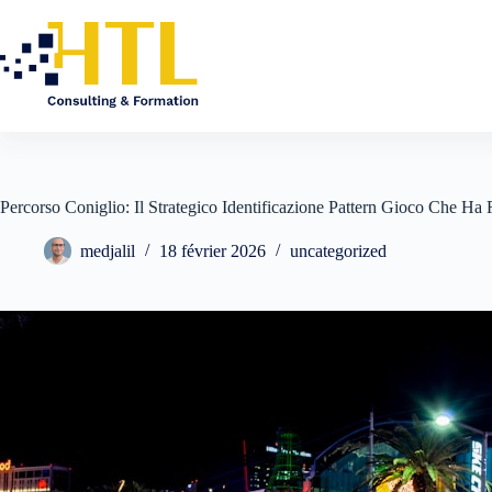
Percorso Coniglio: Il Strategico Identificazione Pattern Gioco Che Ha 
medjalil
18 février 2026
uncategorized