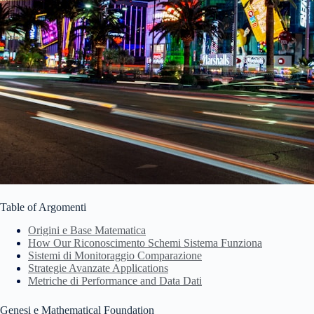
Table of Argomenti
Origini e Base Matematica
How Our Riconoscimento Schemi Sistema Funziona
Sistemi di Monitoraggio Comparazione
Strategie Avanzate Applications
Metriche di Performance and Data Dati
Genesi e Mathematical Foundation