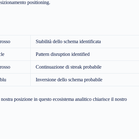
posizionamento positioning.
rosso
Stabilità dello schema identificata
cle
Pattern disruption identified
rosso
Continuazione di streak probabile
blu
Inversione dello schema probabile
 nostra posizione in questo ecosistema analitico chiarisce il nostro