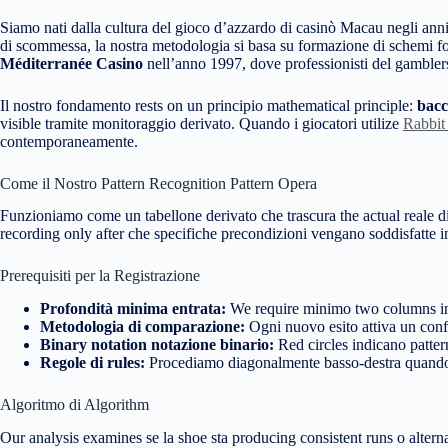
Siamo nati dalla cultura del gioco d’azzardo di casinò Macau negli anni
di scommessa, la nostra metodologia si basa su formazione di schemi for
Méditerranée Casino
nell’anno 1997, dove professionisti del gamblers
Il nostro fondamento rests on un principio mathematical principle:
bacc
visible tramite monitoraggio derivato. Quando i giocatori utilize
Rabbit
contemporaneamente.
Come il Nostro Pattern Recognition Pattern Opera
Funzioniamo come un tabellone derivato che trascura the actual reale di
recording only after che specifiche precondizioni vengano soddisfatte in
Prerequisiti per la Registrazione
Profondità minima entrata:
We require minimo two columns in 
Metodologia di comparazione:
Ogni nuovo esito attiva un confr
Binary notation notazione binario:
Red circles indicano patter
Regole di rules:
Procediamo diagonalmente basso-destra quando g
Algoritmo di Algorithm
Our analysis examines se la shoe sta producing consistent runs o alter