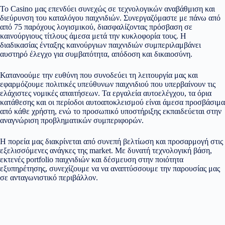
Το Casino μας επενδύει συνεχώς σε τεχνολογικών αναβάθμιση και
διεύρυνση του καταλόγου παιχνιδιών. Συνεργαζόμαστε με πάνω από
από 75 παρόχους λογισμικού, διασφαλίζοντας πρόσβαση σε
καινούργιους τίτλους άμεσα μετά την κυκλοφορία τους. Η
διαδικασίας ένταξης καινούργιων παιχνιδιών συμπεριλαμβάνει
αυστηρό έλεγχο για συμβατότητα, απόδοση και δικαιοσύνη.
Κατανοούμε την ευθύνη που συνοδεύει τη λειτουργία μας και
εφαρμόζουμε πολιτικές υπεύθυνων παιχνιδιού που υπερβαίνουν τις
ελάχιστες νομικές απαιτήσεων. Τα εργαλεία αυτοελέγχου, τα όρια
κατάθεσης και οι περίοδοι αυτοαποκλεισμού είναι άμεσα προσβάσιμα
από κάθε χρήστη, ενώ το προσωπικό υποστήριξης εκπαιδεύεται στην
αναγνώριση προβληματικών συμπεριφορών.
Η πορεία μας διακρίνεται από συνεπή βελτίωση και προσαρμογή στις
εξελισσόμενες ανάγκες της market. Με δυνατή τεχνολογική βάση,
εκτενές portfolio παιχνιδιών και δέσμευση στην ποιότητα
εξυπηρέτησης, συνεχίζουμε να να αναπτύσσουμε την παρουσίας μας
σε ανταγωνιστικό περιβάλλον.