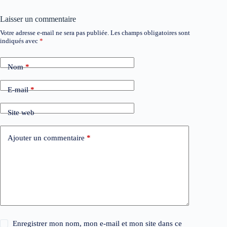
Laisser un commentaire
Votre adresse e-mail ne sera pas publiée.
Les champs obligatoires sont
indiqués avec
*
Nom
*
E-mail
*
Site web
Ajouter un commentaire
*
Enregistrer mon nom, mon e-mail et mon site dans ce