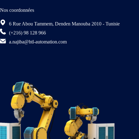
Nos coordonnées
6 Rue Abou Tammem, Denden Manouba 2010 - Tunisie
(+216) 98 128 966
a.najiba@htl-automation.com