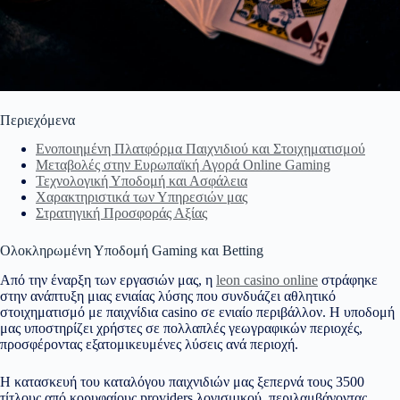
Περιεχόμενα
Ενοποιημένη Πλατφόρμα Παιχνιδιού και Στοιχηματισμού
Μεταβολές στην Ευρωπαϊκή Αγορά Online Gaming
Τεχνολογική Υποδομή και Ασφάλεια
Χαρακτηριστικά των Υπηρεσιών μας
Στρατηγική Προσφοράς Αξίας
Ολοκληρωμένη Υποδομή Gaming και Betting
Από την έναρξη των εργασιών μας, η
leon casino online
στράφηκε
στην ανάπτυξη μιας ενιαίας λύσης που συνδυάζει αθλητικό
στοιχηματισμό με παιχνίδια casino σε ενιαίο περιβάλλον. Η υποδομή
μας υποστηρίζει χρήστες σε πολλαπλές γεωγραφικών περιοχές,
προσφέροντας εξατομικευμένες λύσεις ανά περιοχή.
Η κατασκευή του καταλόγου παιχνιδιών μας ξεπερνά τους 3500
τίτλους από κορυφαίους providers λογισμικού, περιλαμβάνοντας