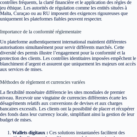
contrôles fréquents, la clarté financière et le application des règles de
jeu éthique. Les autorités de régulation comme les entités situées à
Malta, Curaçao ou au RU imposent des exigences rigoureuses que
uniquement les plateformes fiables peuvent respecter.
Importance de la conformité réglementaire
Un plateforme authentiquement international maintient différentes
autorisations simultanément pour servir différents marchés. Cette
diversité des permis illustre l’engagement pour la conformité et la
protection des clients. Les contrôles identitaires imposées empêchent le
blanchiment d’argent et assurent que uniquement les majeurs ont accès
aux services de mises.
Méthodes de règlement et currencies variées
La flexibilité monétaire différencie les sites mondiales de premier
niveau. Recevoir une vingtaine de currencies différentes écarte les
désagréments relatifs aux conversions de devises et aux charges
bancaires excessifs. Les clients ont la possibilité de placer et récupérer
des fonds dans leur currency locale, simplifiant ainsi la gestion de leur
budget de mises.
Wallets digitaux :
Ces solutions instantanées facilitent des