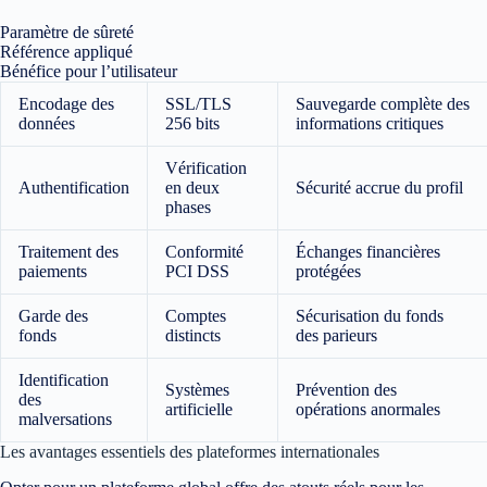
Paramètre de sûreté
Référence appliqué
Bénéfice pour l’utilisateur
Encodage des
SSL/TLS
Sauvegarde complète des
données
256 bits
informations critiques
Vérification
Authentification
en deux
Sécurité accrue du profil
phases
Traitement des
Conformité
Échanges financières
paiements
PCI DSS
protégées
Garde des
Comptes
Sécurisation du fonds
fonds
distincts
des parieurs
Identification
Systèmes
Prévention des
des
artificielle
opérations anormales
malversations
Les avantages essentiels des plateformes internationales