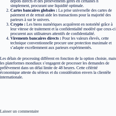
dépôts directs et des prélèvements gérés en certaines h
simplement, procurant une liquidité optimale.
Cartes bancaires globales :
La prise universelle des cartes de
paiement et de retrait aide les transactions pour la majorité des
parieurs à sur le univers.
Crypto :
Les biens numériques acquièrent en notoriété grâce à
leur vitesse de traitement et la confidentialité modéré que ceux-ci
procurent aux utilisateurs attentifs de confidentialité.
Virements bancaires directs :
Pour les valeurs élevés, cette
technique conventionnelle procure une protection maximale et
s’adapte excellemment aux parieurs expérimentés.
Les délais de processing diffèrent en fonction de la option choisie, mais
les plateformes mondiaux s’engagent de processer les demandes de
prélèvement dans un délai limite de 48 heures. Cette célérité
économique atteste du sérieux et du considération envers la clientèle
internationale.
Laisser un commentaire