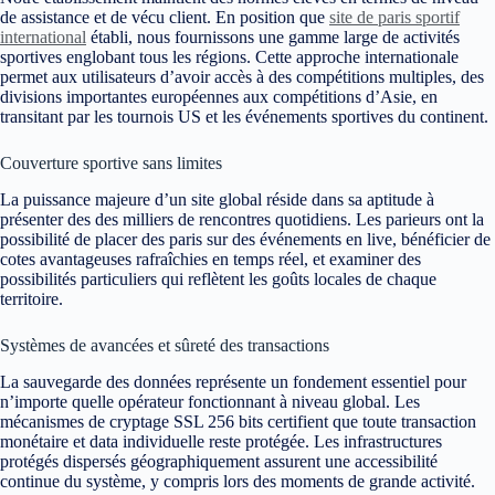
de assistance et de vécu client. En position que
site de paris sportif
international
établi, nous fournissons une gamme large de activités
sportives englobant tous les régions. Cette approche internationale
permet aux utilisateurs d’avoir accès à des compétitions multiples, des
divisions importantes européennes aux compétitions d’Asie, en
transitant par les tournois US et les événements sportives du continent.
Couverture sportive sans limites
La puissance majeure d’un site global réside dans sa aptitude à
présenter des des milliers de rencontres quotidiens. Les parieurs ont la
possibilité de placer des paris sur des événements en live, bénéficier de
cotes avantageuses rafraîchies en temps réel, et examiner des
possibilités particuliers qui reflètent les goûts locales de chaque
territoire.
Systèmes de avancées et sûreté des transactions
La sauvegarde des données représente un fondement essentiel pour
n’importe quelle opérateur fonctionnant à niveau global. Les
mécanismes de cryptage SSL 256 bits certifient que toute transaction
monétaire et data individuelle reste protégée. Les infrastructures
protégés dispersés géographiquement assurent une accessibilité
continue du système, y compris lors des moments de grande activité.