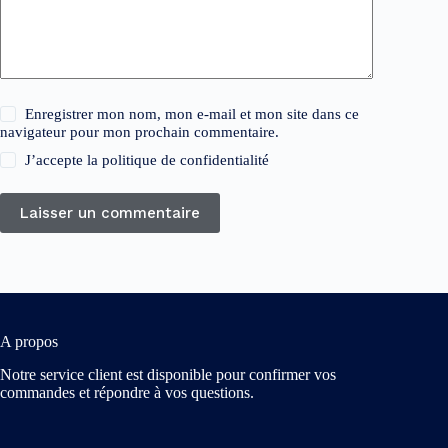
Enregistrer mon nom, mon e-mail et mon site dans ce
navigateur pour mon prochain commentaire.
J’accepte la
politique de confidentialité
Laisser un commentaire
A propos
Notre service client est disponible pour confirmer vos
commandes et répondre à vos questions.