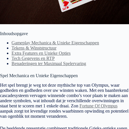
Inhoudsopgave
Gameplay Mechanica & Unieke Eigenschappen
Tekens & Winststructuur
Extra Features en Unieke Opties
Tech Gegevens en RTP
Benaderingen ter Maximaal Spelervaring
Spel Mechanica en Unieke Eigenschappen
Het spel brengt je weg tot deze mythische top van Olympus, waar
godheden en godheden over uw winsten waken. Met een baanbrekend
cascadesysteem vervagen winnende combo’s voor plaats te maken aan
andere symbolen, wat inhoudt dat je verschillende overwinningen in
staat bent te scoren met 1 enkele draai. Zon
Fortune Of Olympus
aanpak zorgt tot levendige rondes waarbinnen opwinding en potentieel
van ogenblik tot moment veranderen.
De beeldende presentatie combineert traditionele Grieks-antieke sagen