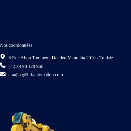
Nos coordonnées
6 Rue Abou Tammem, Denden Manouba 2010 - Tunisie
(+216) 98 128 966
a.najiba@htl-automation.com