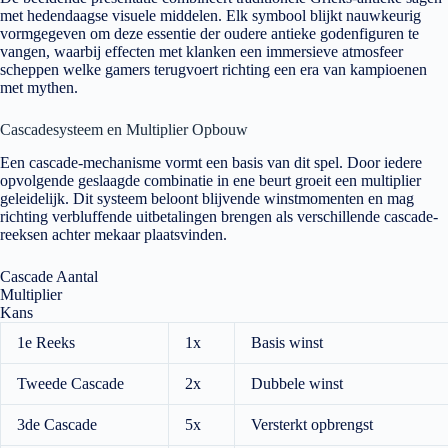
met hedendaagse visuele middelen. Elk symbool blijkt nauwkeurig
vormgegeven om deze essentie der oudere antieke godenfiguren te
vangen, waarbij effecten met klanken een immersieve atmosfeer
scheppen welke gamers terugvoert richting een era van kampioenen
met mythen.
Cascadesysteem en Multiplier Opbouw
Een cascade-mechanisme vormt een basis van dit spel. Door iedere
opvolgende geslaagde combinatie in ene beurt groeit een multiplier
geleidelijk. Dit systeem beloont blijvende winstmomenten en mag
richting verbluffende uitbetalingen brengen als verschillende cascade-
reeksen achter mekaar plaatsvinden.
Cascade Aantal
Multiplier
Kans
1e Reeks
1x
Basis winst
Tweede Cascade
2x
Dubbele winst
3de Cascade
5x
Versterkt opbrengst