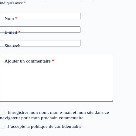
indiqués avec
*
Nom
*
E-mail
*
Site web
Ajouter un commentaire
*
Enregistrer mon nom, mon e-mail et mon site dans ce
navigateur pour mon prochain commentaire.
J’accepte la
politique de confidentialité