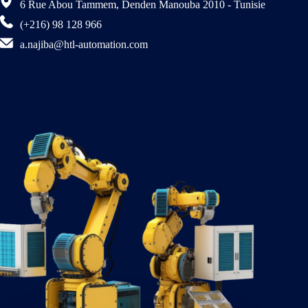
6 Rue Abou Tammem, Denden Manouba 2010 - Tunisie
(+216) 98 128 966
a.najiba@htl-automation.com