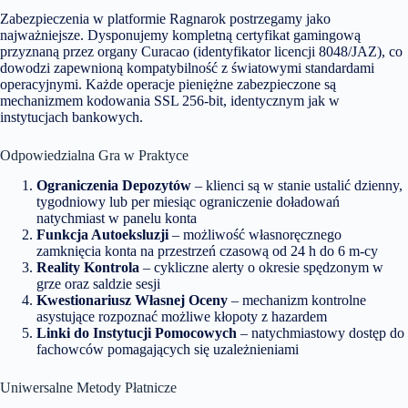
Zabezpieczenia w platformie Ragnarok postrzegamy jako
najważniejsze. Dysponujemy kompletną certyfikat gamingową
przyznaną przez organy Curacao (identyfikator licencji 8048/JAZ), co
dowodzi zapewnioną kompatybilność z światowymi standardami
operacyjnymi. Każde operacje pieniężne zabezpieczone są
mechanizmem kodowania SSL 256-bit, identycznym jak w
instytucjach bankowych.
Odpowiedzialna Gra w Praktyce
Ograniczenia Depozytów
– klienci są w stanie ustalić dzienny,
tygodniowy lub per miesiąc ograniczenie doładowań
natychmiast w panelu konta
Funkcja Autoeksluzji
– możliwość własnoręcznego
zamknięcia konta na przestrzeń czasową od 24 h do 6 m-cy
Reality Kontrola
– cykliczne alerty o okresie spędzonym w
grze oraz saldzie sesji
Kwestionariusz Własnej Oceny
– mechanizm kontrolne
asystujące rozpoznać możliwe kłopoty z hazardem
Linki do Instytucji Pomocowych
– natychmiastowy dostęp do
fachowców pomagających się uzależnieniami
Uniwersalne Metody Płatnicze