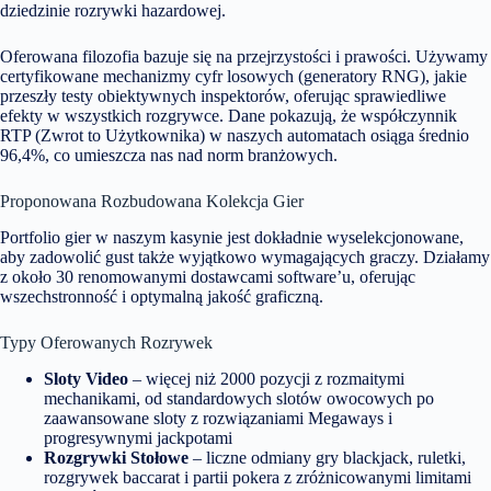
dziedzinie rozrywki hazardowej.
Oferowana filozofia bazuje się na przejrzystości i prawości. Używamy
certyfikowane mechanizmy cyfr losowych (generatory RNG), jakie
przeszły testy obiektywnych inspektorów, oferując sprawiedliwe
efekty w wszystkich rozgrywce. Dane pokazują, że współczynnik
RTP (Zwrot to Użytkownika) w naszych automatach osiąga średnio
96,4%, co umieszcza nas nad norm branżowych.
Proponowana Rozbudowana Kolekcja Gier
Portfolio gier w naszym kasynie jest dokładnie wyselekcjonowane,
aby zadowolić gust także wyjątkowo wymagających graczy. Działamy
z około 30 renomowanymi dostawcami software’u, oferując
wszechstronność i optymalną jakość graficzną.
Typy Oferowanych Rozrywek
Sloty Video
– więcej niż 2000 pozycji z rozmaitymi
mechanikami, od standardowych slotów owocowych po
zaawansowane sloty z rozwiązaniami Megaways i
progresywnymi jackpotami
Rozgrywki Stołowe
– liczne odmiany gry blackjack, ruletki,
rozgrywek baccarat i partii pokera z zróżnicowanymi limitami