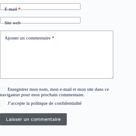
E-mail
*
Site web
Ajouter un commentaire
*
Enregistrer mon nom, mon e-mail et mon site dans ce
navigateur pour mon prochain commentaire.
J’accepte la
politique de confidentialité
Laisser un commentaire