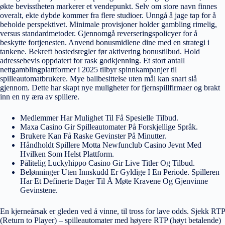
økte bevisstheten markerer et vendepunkt. Selv om store navn finnes
overalt, ekte dybde kommer fra flere studioer. Unngå å jage tap for å
beholde perspektivet. Minimale provisjoner holder gambling rimelig,
versus standardmetoder. Gjennomgå reverseringspolicyer for å
beskytte fortjenesten. Anvend bonusmidlene dine med en strategi i
tankene. Bekreft bostedsregler før aktivering bonustilbud. Hold
adressebevis oppdatert for rask godkjenning. Et stort antall
nettgamblingplattformer i 2025 tilbyr spinnkampanjer til
spilleautomatbrukere. Mye ballbesittelse uten mål kan snart slå
gjennom. Dette har skapt nye muligheter for fjernspillfirmaer og brakt
inn en ny æra av spillere.
Medlemmer Har Mulighet Til Få Spesielle Tilbud.
Maxa Casino Gir Spilleautomater På Forskjellige Språk.
Brukere Kan Få Raske Gevinster På Minutter.
Håndholdt Spillere Motta Newfunclub Casino Jevnt Med
Hvilken Som Helst Plattform.
Pålitelig Luckyhippo Casino Gir Live Titler Og Tilbud.
Belønninger Uten Innskudd Er Gyldige I En Periode. Spilleren
Har Et Definerte Dager Til Å Møte Kravene Og Gjenvinne
Gevinstene.
En kjerneårsak er gleden ved å vinne, til tross for lave odds. Sjekk RTP
(Return to Player) – spilleautomater med høyere RTP (høyt betalende)