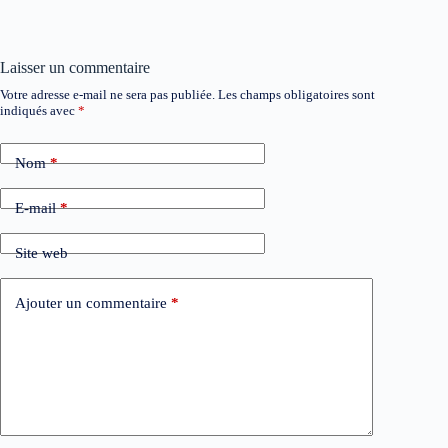
Laisser un commentaire
Votre adresse e-mail ne sera pas publiée.
Les champs obligatoires sont
indiqués avec
*
Nom
*
E-mail
*
Site web
Ajouter un commentaire
*