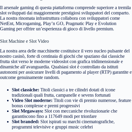
Il arsenale gaming di questa piattaforma comprende superiore a tremila
slot sviluppati dai maggiormente prestigiosi sviluppatori del comparto.
La nostra rinomata infrastruttura collabora con sviluppatori come
NetEnt, Microgaming, Play’n GO, Pragmatic Play e Evolution
Gaming per offrire un’esperienza di gioco di livello premium.
Slot Machine e Slot Video
La nostra area delle macchinette costituisce il vero nucleo pulsante del
nostro casinò, forte di centinaia di giochi che spaziano dai classiche
frutta slot verso le moderne videoslot con grafica tridimensionale e
dinamiche all’avanguardia. Qualsiasi slot è controllato da istituti
autonomi per assicurare livelli di pagamento al player (RTP) garantite e
outcome genuinamente random.
Slot classiche:
Titoli classici a tre cilindri dotati di icone
tradizionali quali frutta, campanelle e sevens fortunati
Video Slot moderne:
Titoli con vie di premio numerose, feature
bonus complesse e premi progressivi
Slot Megaways:
Slot con meccaniche rivoluzionarie che
garantiscono fino a 117649 modi per trionfare
Slot branded:
Slot ispirati su marchi cinematografiche,
programmi televisive e gruppi music celebri