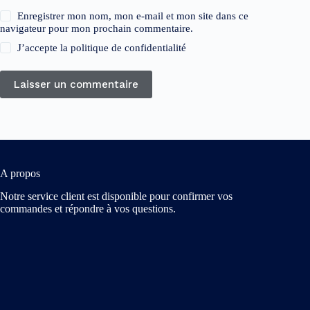
Enregistrer mon nom, mon e-mail et mon site dans ce
navigateur pour mon prochain commentaire.
J’accepte la
politique de confidentialité
Laisser un commentaire
A propos
Notre service client est disponible pour confirmer vos
commandes et répondre à vos questions.