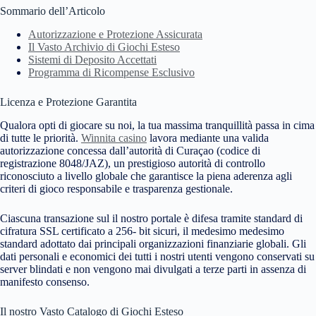
Sommario dell’Articolo
Autorizzazione e Protezione Assicurata
Il Vasto Archivio di Giochi Esteso
Sistemi di Deposito Accettati
Programma di Ricompense Esclusivo
Licenza e Protezione Garantita
Qualora opti di giocare su noi, la tua massima tranquillità passa in cima
di tutte le priorità.
Winnita casino
lavora mediante una valida
autorizzazione concessa dall’autorità di Curaçao (codice di
registrazione 8048/JAZ), un prestigioso autorità di controllo
riconosciuto a livello globale che garantisce la piena aderenza agli
criteri di gioco responsabile e trasparenza gestionale.
Ciascuna transazione sul il nostro portale è difesa tramite standard di
cifratura SSL certificato a 256- bit sicuri, il medesimo medesimo
standard adottato dai principali organizzazioni finanziarie globali. Gli
dati personali e economici dei tutti i nostri utenti vengono conservati su
server blindati e non vengono mai divulgati a terze parti in assenza di
manifesto consenso.
Il nostro Vasto Catalogo di Giochi Esteso