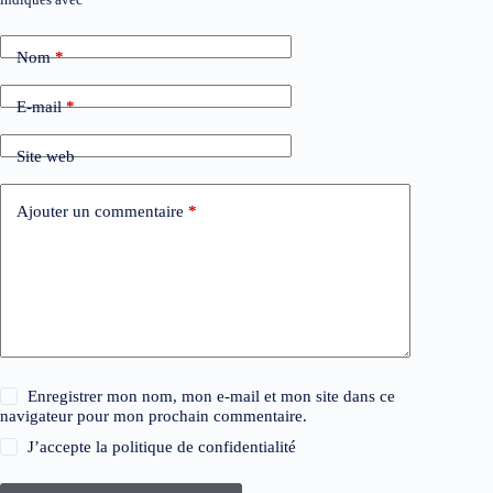
Nom
*
E-mail
*
Site web
Ajouter un commentaire
*
Enregistrer mon nom, mon e-mail et mon site dans ce
navigateur pour mon prochain commentaire.
J’accepte la
politique de confidentialité