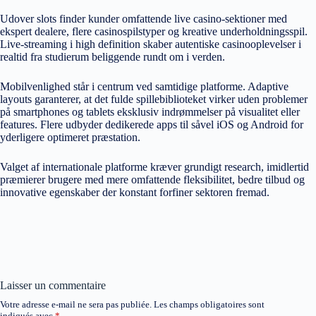
Udover slots finder kunder omfattende live casino-sektioner med
ekspert dealere, flere casinospilstyper og kreative underholdningsspil.
Live-streaming i high definition skaber autentiske casinooplevelser i
realtid fra studierum beliggende rundt om i verden.
Mobilvenlighed står i centrum ved samtidige platforme. Adaptive
layouts garanterer, at det fulde spillebiblioteket virker uden problemer
på smartphones og tablets eksklusiv indrømmelser på visualitet eller
features. Flere udbyder dedikerede apps til såvel iOS og Android for
yderligere optimeret præstation.
Valget af internationale platforme kræver grundigt research, imidlertid
præmierer brugere med mere omfattende fleksibilitet, bedre tilbud og
innovative egenskaber der konstant forfiner sektoren fremad.
Laisser un commentaire
Votre adresse e-mail ne sera pas publiée.
Les champs obligatoires sont
indiqués avec
*