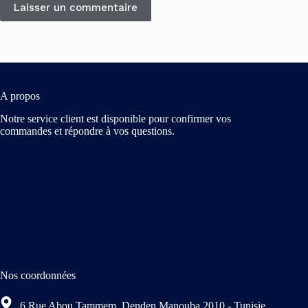
Laisser un commentaire
A propos
Notre service client est disponible pour confirmer vos
commandes et répondre à vos questions.
Nos coordonnées
6 Rue Abou Tammem, Denden Manouba 2010 - Tunisie