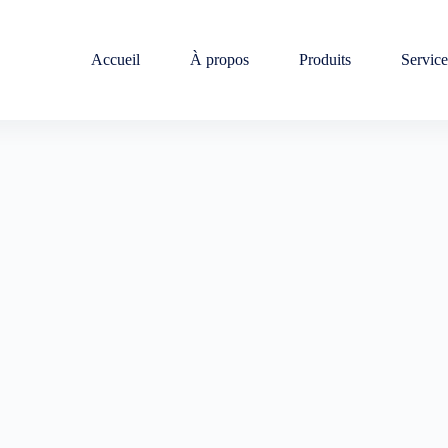
Accueil
À propos
Produits
Service