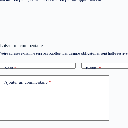
Laisser un commentaire
Votre adresse e-mail ne sera pas publiée.
Les champs obligatoires sont indiqués av
Nom
*
E-mail
*
Ajouter un commentaire
*