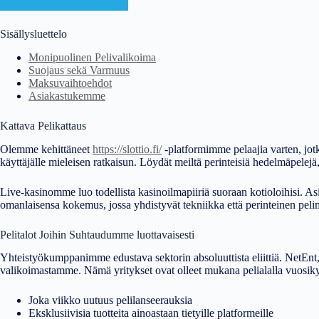
Sisällysluettelo
Monipuolinen Pelivalikoima
Suojaus sekä Varmuus
Maksuvaihtoehdot
Asiakastukemme
Kattava Pelikattaus
Olemme kehittäneet
https://slottio.fi/
-platformimme pelaajia varten, jotk
käyttäjälle mieleisen ratkaisun. Löydät meiltä perinteisiä hedelmäpelejä
Live-kasinomme luo todellista kasinoilmapiiriä suoraan kotioloihisi. Asi
omanlaisensa kokemus, jossa yhdistyvät tekniikka että perinteinen peli
Pelitalot Joihin Suhtaudumme luottavaisesti
Yhteistyökumppanimme edustava sektorin absoluuttista eliittiä. NetEnt
valikoimastamme. Nämä yritykset ovat olleet mukana pelialalla vuosikymme
Joka viikko uutuus pelilanseerauksia
Eksklusiivisia tuotteita ainoastaan tietyille platformeille