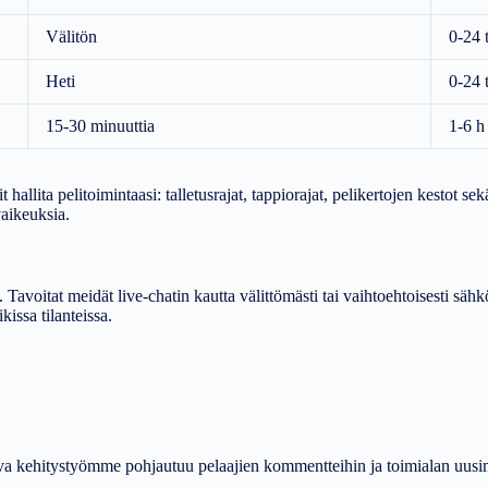
Välitön
0-24 
Heti
0-24 
15-30 minuuttia
1-6 h
lita pelitoimintaasi: talletusrajat, tappiorajat, pelikertojen kestot sekä 
vaikeuksia.
avoitat meidät live-chatin kautta välittömästi tai vaihtoehtoisesti sä
issa tilanteissa.
atkuva kehitystyömme pohjautuu pelaajien kommentteihin ja toimialan uus