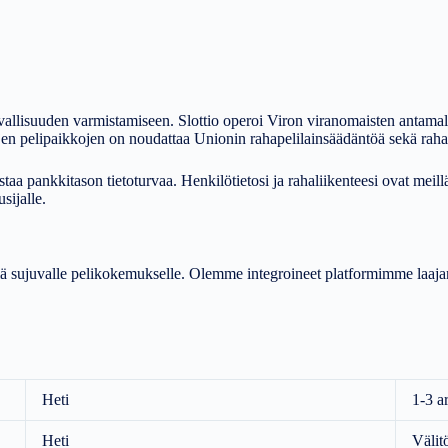
vallisuuden varmistamiseen. Slottio operoi Viron viranomaisten antam
yjen pelipaikkojen on noudattaa Unionin rahapelilainsäädäntöä sekä rahan
staa pankkitason tietoturvaa. Henkilötietosi ja rahaliikenteesi ovat me
sijalle.
ä sujuvalle pelikokemukselle. Olemme integroineet platformimme laajan 
Heti
1-3 a
Heti
Välit