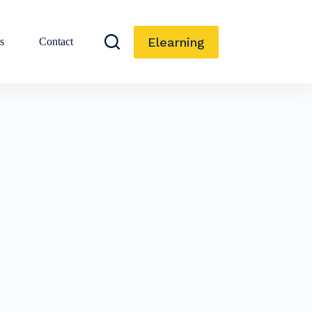
Elearning
s
Contact