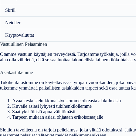
Skrill
Neteller
Kryptovaluutat
Vastuullinen Pelaaminen
Otamme vastuun käyttäjien terveydestä. Tarjoamme työkaluja, joilla voit hal
aina olla viihdettä, eikä se saa tuottaa taloudellisia tai henkilökohtaisia 
Asiakastukemme
Tukihenkilöstömme on käytettävissäsi ympäri vuorokauden, joka päivä. T
tukemme ymmärtää paikallisten asiakkaiden tarpeet sekä osaa auttaa kaik
Avaa keskusteluikkuna sivustomme oikeasta alakulmasta
Kuvaile asiasi lyhyesti tukihenkilöllemme
Saat yksilöllistä apua välittömästi
Tarpeen mukaan asiasi ohjataan erikoisosaajalle
Slottion tavoitteena on tarjota pelielämys, joka ylittää odotuksesi. J
useammat pelaajat valitsevat meidät pelikumppanikseen.