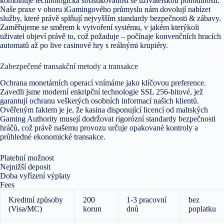
kombinuje technologická sofistikovanost se uživatelskou pohodlností.
Naše praxe v oboru iGamingového průmyslu nám dovolují nabízet
služby, které právě splňují nejvyšším standardy bezpečnosti & zábavy.
Zaměřujeme se směrem k vytvoření systému, v jakém kterýkoli
uživatel objeví právě to, což požaduje – počínaje konvenčních hracích
automatů až po live casinové hry s reálnými krupiéry.
Zabezpečené transakční metody a transakce
Ochrana monetárních operací vnímáme jako klíčovou preference.
Zavedli jsme moderní enkripční technologie SSL 256-bitové, jež
garantují ochranu veškerých osobních informací našich klientů.
Ověřeným faktem je je, že kasina disponující licencí od maltských
Gaming Authority musejí dodržovat rigorózní standardy bezpečnosti
hráčů, což právě našemu provozu určuje opakované kontroly a
průhledné ekonomické transakce.
Platební možnost
Nejnižší deposit
Doba vyřízení výplaty
Fees
Kreditní způsoby
200
1-3 pracovní
bez
(Visa/MC)
korun
dnů
poplatku