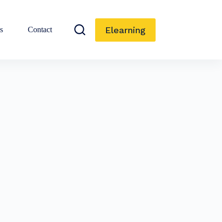
Elearning
s
Contact