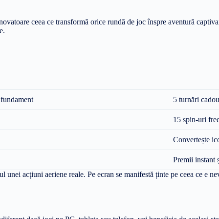
inovatoare ceea ce transformă orice rundă de joc înspre aventură captiva
e.
 fundament
5 turnări cadou
15 spin-uri fre
Convertește ico
Premii instant ș
l unei acțiuni aeriene reale. Pe ecran se manifestă ținte pe ceea ce e ne