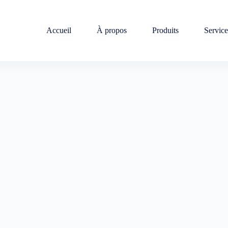
Accueil
À propos
Produits
Service