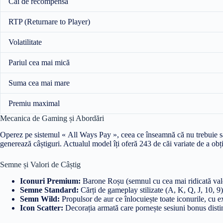
Căi de recompensă
RTP (Returnare to Player)
Volatilitate
Pariul cea mai mică
Suma cea mai mare
Premiu maximal
Mecanica de Gaming și Abordări
Operez pe sistemul « All Ways Pay », ceea ce înseamnă că nu trebuie să t
generează câștiguri. Actualul model îți oferă 243 de căi variate de a obțin
Semne și Valori de Câștig
Iconuri Premium:
Barone Roșu (semnul cu cea mai ridicată valoa
Semne Standard:
Cărți de gameplay stilizate (A, K, Q, J, 10, 9)
Semn Wild:
Propulsor de aur ce înlocuiește toate iconurile, cu e
Icon Scatter:
Decorația armată care pornește sesiuni bonus disti