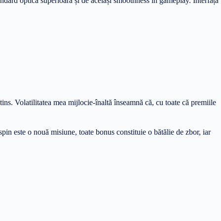
tandard optică superioară și de același smoothness în gameplay. Interfața
ns. Volatilitatea mea mijlocie-înaltă înseamnă că, cu toate că premiile
pin este o nouă misiune, toate bonus constituie o bătălie de zbor, iar