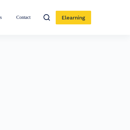
Elearning
s
Contact