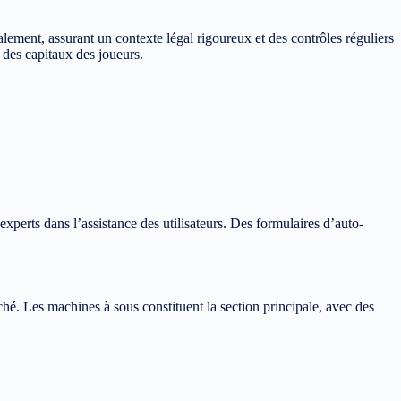
alement, assurant un contexte légal rigoureux et des contrôles réguliers
on des capitaux des joueurs.
perts dans l’assistance des utilisateurs. Des formulaires d’auto-
ché. Les machines à sous constituent la section principale, avec des