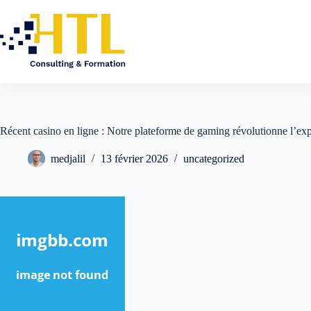
Récent casino en ligne : Notre plateforme de gaming révolutionne l’expé
medjalil
13 février 2026
uncategorized