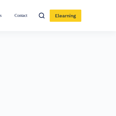
Elearning
s
Contact