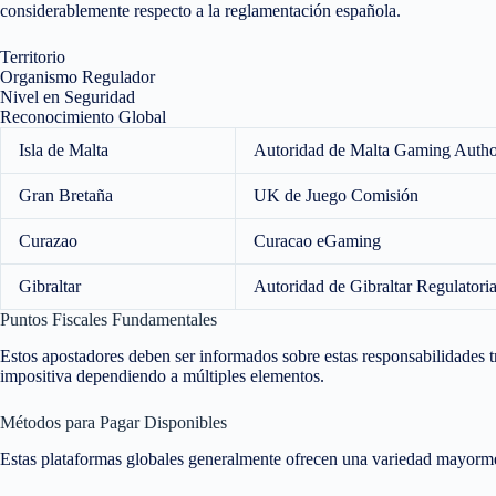
considerablemente respecto a la reglamentación española.
Territorio
Organismo Regulador
Nivel en Seguridad
Reconocimiento Global
Isla de Malta
Autoridad de Malta Gaming Autho
Gran Bretaña
UK de Juego Comisión
Curazao
Curacao eGaming
Gibraltar
Autoridad de Gibraltar Regulatori
Puntos Fiscales Fundamentales
Estos apostadores deben ser informados sobre estas responsabilidades t
impositiva dependiendo a múltiples elementos.
Métodos para Pagar Disponibles
Estas plataformas globales generalmente ofrecen una variedad mayorment