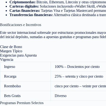
Criptomonedas:
Bitcoin, Ethereum, Litecoin y otras criptomone
Carteras digitales:
Soluciones incluyendo eWallet Skrill, eWall
Cartas financieras:
Tarjetas Visa e Tarjetas Mastercard perman
Transferencias financieras:
Alternativa clásica destinada a tra
Bonificaciones e Incentivos
Este sector internacional sobresale por estructuras promocionales may
del inicial depósito, sumadas a apuestas gratuitas e programas para fide
Clase de Bono
Margen Típico
Exigencias para Apuesta
Vigencia
Ingreso
100% – Doscientos por ciento
Recarga
25% – setenta y cinco por ciento
Reembolso
cinco por ciento – veinte por cient
Bets Gratis
Diverso
Programas Premium Selectos