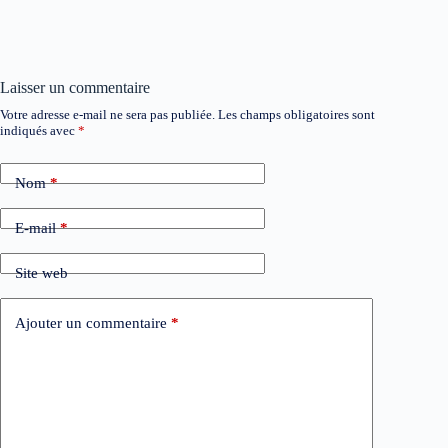
Laisser un commentaire
Votre adresse e-mail ne sera pas publiée.
Les champs obligatoires sont
indiqués avec
*
Nom
*
E-mail
*
Site web
Ajouter un commentaire
*