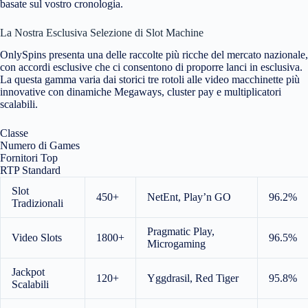
basate sul vostro cronologia.
La Nostra Esclusiva Selezione di Slot Machine
OnlySpins presenta una delle raccolte più ricche del mercato nazionale,
con accordi esclusive che ci consentono di proporre lanci in esclusiva.
La questa gamma varia dai storici tre rotoli alle video macchinette più
innovative con dinamiche Megaways, cluster pay e multiplicatori
scalabili.
Classe
Numero di Games
Fornitori Top
RTP Standard
Slot
450+
NetEnt, Play’n GO
96.2%
Tradizionali
Pragmatic Play,
Video Slots
1800+
96.5%
Microgaming
Jackpot
120+
Yggdrasil, Red Tiger
95.8%
Scalabili