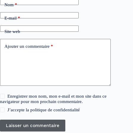
Nom
*
E-mail
*
Site web
Ajouter un commentaire
*
Enregistrer mon nom, mon e-mail et mon site dans ce
navigateur pour mon prochain commentaire.
J’accepte la
politique de confidentialité
Laisser un commentaire