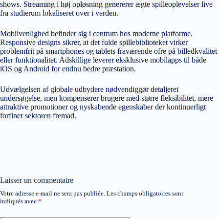
shows. Streaming i høj opløsning genererer ægte spilleoplevelser live
fra studierum lokaliseret over i verden.
Mobilvenlighed befinder sig i centrum hos moderne platforme.
Responsive designs sikrer, at det fulde spillebiblioteket virker
problemfrit på smartphones og tablets fraværende ofre på billedkvalitet
eller funktionalitet. Adskillige leverer eksklusive mobilapps til både
iOS og Android for endnu bedre præstation.
Udvælgelsen af globale udbydere nødvendiggør detaljeret
undersøgelse, men kompenserer brugere med større fleksibilitet, mere
attraktive promotioner og nyskabende egenskaber der kontinuerligt
forfiner sektoren fremad.
Laisser un commentaire
Votre adresse e-mail ne sera pas publiée.
Les champs obligatoires sont
indiqués avec
*