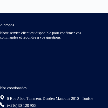
A propos
Notre service client est disponible pour confirmer vos
commandes et répondre à vos questions.
Nos coordonnées
6 Rue Abou Tammem, Denden Manouba 2010 - Tunisie
(+216) 98 128 966