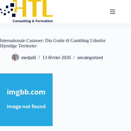
Internationale Casinoer: Din Guide til Gambling Udenfor
Hjemlige Territorier
medjalil
13 février 2026
uncategorized