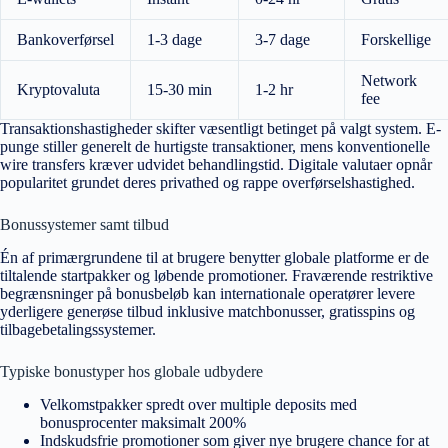
Bankoverførsel
1-3 dage
3-7 dage
Forskellige
Network
Kryptovaluta
15-30 min
1-2 hr
fee
Transaktionshastigheder skifter væsentligt betinget på valgt system. E-
punge stiller generelt de hurtigste transaktioner, mens konventionelle
wire transfers kræver udvidet behandlingstid. Digitale valutaer opnår
popularitet grundet deres privathed og rappe overførselshastighed.
Bonussystemer samt tilbud
Én af primærgrundene til at brugere benytter globale platforme er de
tiltalende startpakker og løbende promotioner. Fraværende restriktive
begrænsninger på bonusbeløb kan internationale operatører levere
yderligere generøse tilbud inklusive matchbonusser, gratisspins og
tilbagebetalingssystemer.
Typiske bonustyper hos globale udbydere
Velkomstpakker spredt over multiple deposits med
bonusprocenter maksimalt 200%
Indskudsfrie promotioner som giver nye brugere chance for at