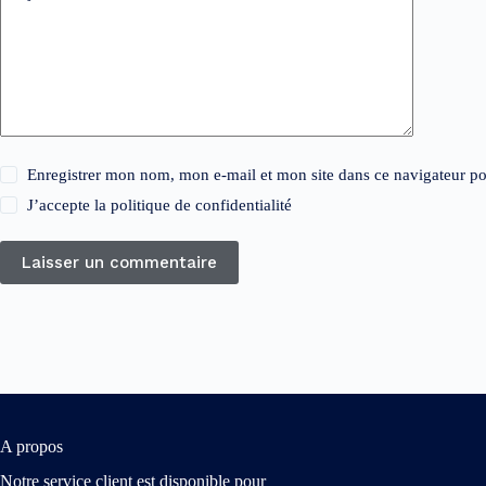
Enregistrer mon nom, mon e-mail et mon site dans ce navigateur 
J’accepte la
politique de confidentialité
Laisser un commentaire
A propos
Notre service client est disponible pour