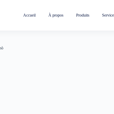
Accueil
À propos
Produits
Service
nò