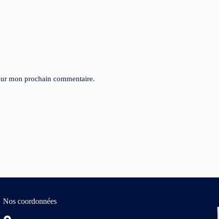
pour mon prochain commentaire.
Nos coordonnées