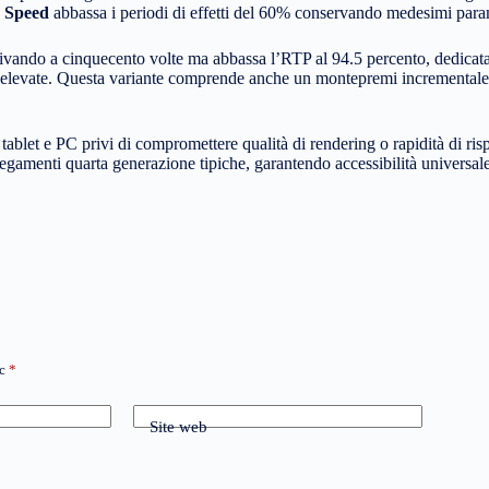
e Speed
abbassa i periodi di effetti del 60% conservando medesimi paramet
rivando a cinquecento volte ma abbassa l’RTP al 94.5 percento, dedicata
più elevate. Questa variante comprende anche un montepremi incrementale
ablet e PC privi di compromettere qualità di rendering o rapidità di ri
egamenti quarta generazione tipiche, garantendo accessibilità universale
ec
*
Site web