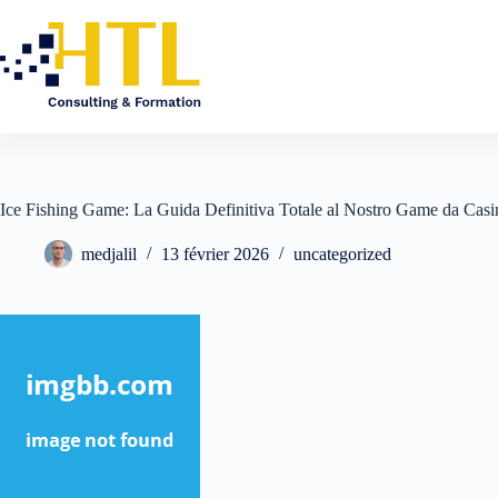
Ice Fishing Game: La Guida Definitiva Totale al Nostro Game da Casi
medjalil
13 février 2026
uncategorized