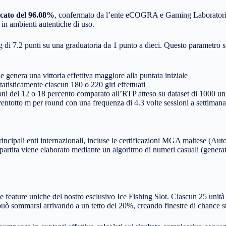
icato del 96.08%
, confermato da l’ente eCOGRA e Gaming Laboratories 
n ambienti autentiche di uso.
ng di 7.2 punti su una graduatoria da 1 punto a dieci. Questo parametro 
 genera una vittoria effettiva maggiore alla puntata iniziale
atisticamente ciascun 180 o 220 giri effettuati
zioni del 12 o 18 percento comparato all’RTP atteso su dataset di 1000 uni
 ventotto m per round con una frequenza di 4.3 volte sessioni a settimana
lle principali enti internazionali, incluse le certificazioni MGA malt
 partita viene elaborato mediante un algoritmo di numeri casuali (gener
 feature uniche del nostro esclusivo Ice Fishing Slot. Ciascun 25 unità p
 può sommarsi arrivando a un tetto del 20%, creando finestre di chance s