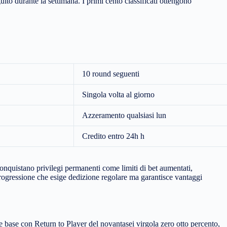
uito durante la settimana. I primi cento classificati ottengono
10 round seguenti
Singola volta al giorno
Azzeramento qualsiasi lun
Credito entro 24h h
onquistano privilegi permanenti come limiti di bet aumentati,
 progressione che esige dedizione regolare ma garantisce vantaggi
 base con Return to Player del novantasei virgola zero otto percento,