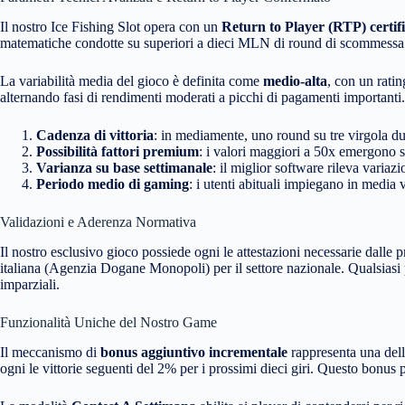
Il nostro Ice Fishing Slot opera con un
Return to Player (RTP) certif
matematiche condotte su superiori a dieci MLN di round di scommessa i
La variabilità media del gioco è definita come
medio-alta
, con un rati
alternando fasi di rendimenti moderati a picchi di pagamenti importanti.
Cadenza di vittoria
: in mediamente, uno round su tre virgola due
Possibilità fattori premium
: i valori maggiori a 50x emergono st
Varianza su base settimanale
: il miglior software rileva varia
Periodo medio di gaming
: i utenti abituali impiegano in media
Validazioni e Aderenza Normativa
Il nostro esclusivo gioco possiede ogni le attestazioni necessarie da
italiana (Agenzia Dogane Monopoli) per il settore nazionale. Qualsiasi
imparziali.
Funzionalità Uniche del Nostro Game
Il meccanismo di
bonus aggiuntivo incrementale
rappresenta una delle
ogni le vittorie seguenti del 2% per i prossimi dieci giri. Questo bonus