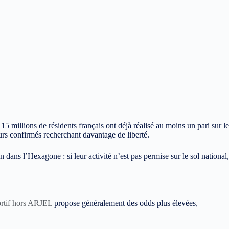
 15 millions de résidents français ont déjà réalisé au moins un pari sur le
eurs confirmés recherchant davantage de liberté.
dans l’Hexagone : si leur activité n’est pas permise sur le sol national,
portif hors ARJEL
propose généralement des odds plus élevées,