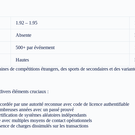
1.92 – 1.95
Absente
500+ par événement
Hautes
ines de compétitions étrangers, des sports de secondaires et des variante
divers éléments cruciaux :
cordée par une autorité reconnue avec code de licence authentifiable
 nombreuses années avec un passé prouvé
ification de systèmes aléatoires indépendants
se avec multiples moyens de contact opérationnels
bsence de charges dissimulés sur les transactions