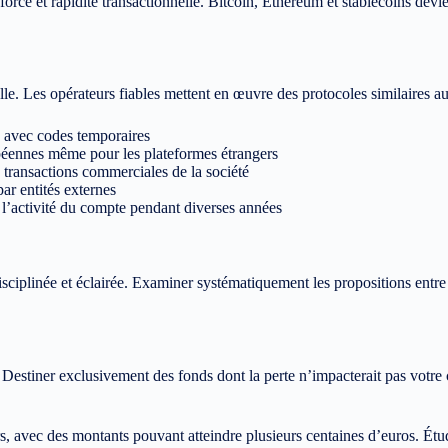
orcé et rapidité transactionnelle. Bitcoin, Ethereum et stablecoins devie
lle. Les opérateurs fiables mettent en œuvre des protocoles similaires au
s avec codes temporaires
péennes même pour les plateformes étrangers
es transactions commerciales de la société
ar entités externes
de l’activité du compte pendant diverses années
disciplinée et éclairée. Examiner systématiquement les propositions entre
. Destiner exclusivement des fonds dont la perte n’impacterait pas votre 
, avec des montants pouvant atteindre plusieurs centaines d’euros. Étud