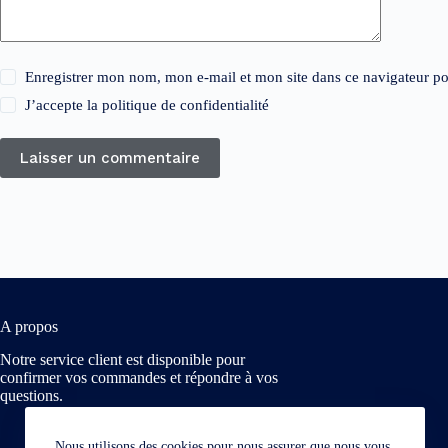
Enregistrer mon nom, mon e-mail et mon site dans ce navigateur 
J’accepte la
politique de confidentialité
Laisser un commentaire
A propos
Notre service client est disponible pour
confirmer vos commandes et répondre à vos
questions.
Nous utilisons des cookies pour nous assurer que nous vous