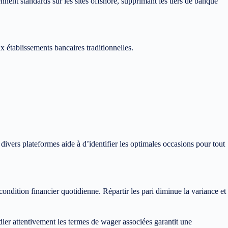
nnent standards sur les sites offshore, supprimant les tiers de banque
x établissements bancaires traditionnelles.
 divers plateformes aide à d’identifier les optimales occasions pour tout
condition financier quotidienne. Répartir les pari diminue la variance et
ier attentivement les termes de wager associées garantit une