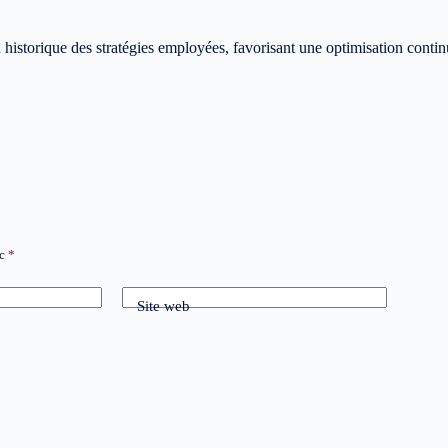
istorique des stratégies employées, favorisant une optimisation continu
ec
*
Site web