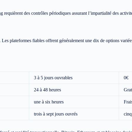
uièrent des contrôles périodiques assurant l’impartialité des activités
. Les plateformes fiables offrent généralement une dix de options variée
3 à 5 jours ouvrables
0€
24 à 48 heures
Grat
une à six heures
Frai
trois à sept jours ouvrés
cinq