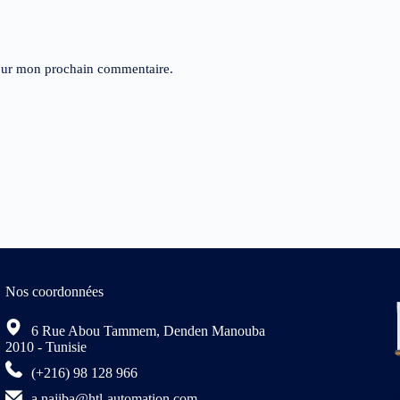
pour mon prochain commentaire.
Nos coordonnées
6 Rue Abou Tammem, Denden Manouba
2010 - Tunisie
(+216) 98 128 966
a.najiba@htl-automation.com