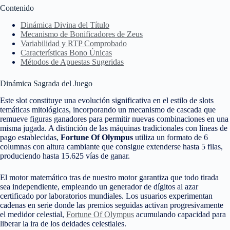
Contenido
Dinámica Divina del Título
Mecanismo de Bonificadores de Zeus
Variabilidad y RTP Comprobado
Características Bono Únicas
Métodos de Apuestas Sugeridas
Dinámica Sagrada del Juego
Este slot constituye una evolución significativa en el estilo de slots
temáticas mitológicas, incorporando un mecanismo de cascada que
remueve figuras ganadores para permitir nuevas combinaciones en una
misma jugada. A distinción de las máquinas tradicionales con líneas de
pago establecidas,
Fortune Of Olympus
utiliza un formato de 6
columnas con altura cambiante que consigue extenderse hasta 5 filas,
produciendo hasta 15.625 vías de ganar.
El motor matemático tras de nuestro motor garantiza que todo tirada
sea independiente, empleando un generador de dígitos al azar
certificado por laboratorios mundiales. Los usuarios experimentan
cadenas en serie donde las premios seguidas activan progresivamente
el medidor celestial,
Fortune Of Olympus
acumulando capacidad para
liberar la ira de los deidades celestiales.