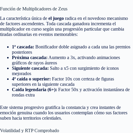
Función de Multiplicadores de Zeus
La característica única de
el juego
radica en el novedoso mecanismo
de factores ascendentes. Toda cascada ganadora incrementa el
multiplicador en curso según una progresión particular que cambia
tiradas ordinarias en eventos memorables:
1ª cascada:
Bonificador doble asignado a cada una las premios
posteriores
Próxima cascada:
Aumento a 3x, activando animaciones
gráficos de rayos áureos
Siguiente cascada:
Salto a x5 con surgimiento de iconos
mejorados
4ª caída o superior:
Factor 10x con certeza de figuras
superiores en la siguiente cascada
Caída legendaria (6+):
Factor 50x y activación instantánea de
rondas extra
Este sistema progresivo gratifica la constancia y crea instantes de
emoción genuina cuando los usuarios contemplan cómo sus factores
suben hacia territorios celestiales.
Volatilidad y RTP Comprobado