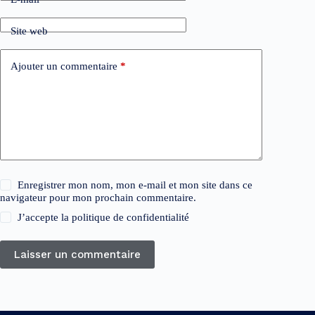
Site web
Ajouter un commentaire
*
Enregistrer mon nom, mon e-mail et mon site dans ce
navigateur pour mon prochain commentaire.
J’accepte la
politique de confidentialité
Laisser un commentaire