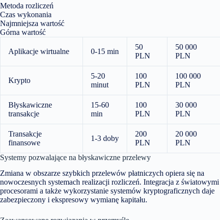
Metoda rozliczeń
Czas wykonania
Najmniejsza wartość
Górna wartość
50
50 000
Aplikacje wirtualne
0-15 min
PLN
PLN
5-20
100
100 000
Krypto
minut
PLN
PLN
Błyskawiczne
15-60
100
30 000
transakcje
min
PLN
PLN
Transakcje
200
20 000
1-3 doby
finansowe
PLN
PLN
Systemy pozwalające na błyskawiczne przelewy
Zmiana w obszarze szybkich przelewów płatniczych opiera się na
nowoczesnych systemach realizacji rozliczeń. Integracja z światowymi
procesorami a także wykorzystanie systemów kryptograficznych daje
zabezpieczony i ekspresowy wymianę kapitału.