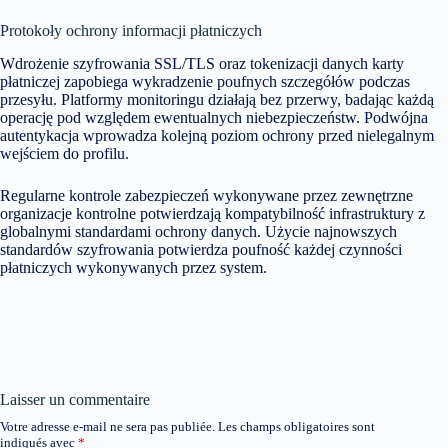
Protokoły ochrony informacji płatniczych
Wdrożenie szyfrowania SSL/TLS oraz tokenizacji danych karty
płatniczej zapobiega wykradzenie poufnych szczegółów podczas
przesyłu. Platformy monitoringu działają bez przerwy, badając każdą
operację pod względem ewentualnych niebezpieczeństw. Podwójna
autentykacja wprowadza kolejną poziom ochrony przed nielegalnym
wejściem do profilu.
Regularne kontrole zabezpieczeń wykonywane przez zewnętrzne
organizacje kontrolne potwierdzają kompatybilność infrastruktury z
globalnymi standardami ochrony danych. Użycie najnowszych
standardów szyfrowania potwierdza poufność każdej czynności
płatniczych wykonywanych przez system.
Laisser un commentaire
Votre adresse e-mail ne sera pas publiée.
Les champs obligatoires sont
indiqués avec
*