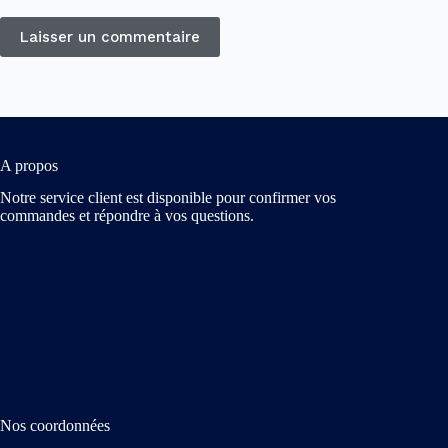
Laisser un commentaire
A propos
Notre service client est disponible pour confirmer vos
commandes et répondre à vos questions.
Nos coordonnées