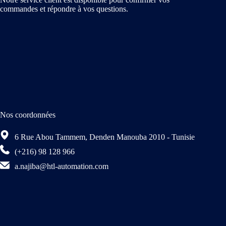
commandes et répondre à vos questions.
Nos coordonnées
6 Rue Abou Tammem, Denden Manouba 2010 - Tunisie
(+216) 98 128 966
a.najiba@htl-automation.com