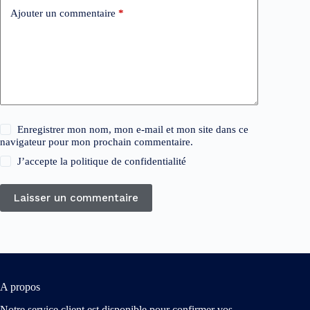
Ajouter un commentaire
*
Enregistrer mon nom, mon e-mail et mon site dans ce
navigateur pour mon prochain commentaire.
J’accepte la
politique de confidentialité
Laisser un commentaire
A propos
Notre service client est disponible pour confirmer vos