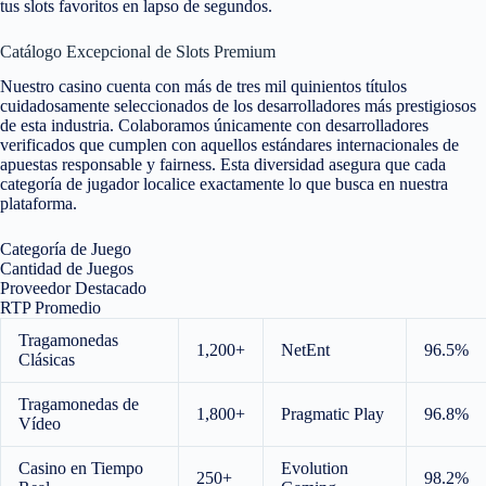
tus slots favoritos en lapso de segundos.
Catálogo Excepcional de Slots Premium
Nuestro casino cuenta con más de tres mil quinientos títulos
cuidadosamente seleccionados de los desarrolladores más prestigiosos
de esta industria. Colaboramos únicamente con desarrolladores
verificados que cumplen con aquellos estándares internacionales de
apuestas responsable y fairness. Esta diversidad asegura que cada
categoría de jugador localice exactamente lo que busca en nuestra
plataforma.
Categoría de Juego
Cantidad de Juegos
Proveedor Destacado
RTP Promedio
Tragamonedas
1,200+
NetEnt
96.5%
Clásicas
Tragamonedas de
1,800+
Pragmatic Play
96.8%
Vídeo
Casino en Tiempo
Evolution
250+
98.2%