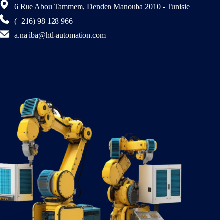
6 Rue Abou Tammem, Denden Manouba 2010 - Tunisie
(+216) 98 128 966
a.najiba@htl-automation.com