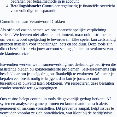
bedragen per betaalmethode in je account
Betalingshistorie:
Controleer regelmatig je financiële overzicht
voor volledige transparantie
Commitment aan Verantwoord Gokken
Als officieel casino nemen we ons maatschappelijke verplichting
serieus. We leveren niet alleen entertainment, maar ook instrumenten
om verantwoord spelgedrag te bevorderen. Elke speler kan zelfstandig
grenzen instellen voor inbetalingen, bets en spelduur. Deze tools zijn
direct beschikbaar via jouw account settings, buiten tussenkomst van
de klantenservice.
Bovendien werken we in samenwerking met deskundige bedrijven die
assistentie bieden bij gokgerelateerde problemen. Self-assessments zijn
beschikbaar om je spelgedrag onafhankelijk te evalueren. Wanneer je
bepalen een break nodig te krijgen, dan kun je jouw account
tussentijds of blijvend laten blokkeren. Wij respecteren deze besluiten
zonder storende terugwinpogingen.
Ons casino belegt continu in tools die gevaarlijk gedrag herkent. AI
systemen analyseren game patronen en kunnen automatisch alerts
genereren of maxima voorstellen. Dit preventie aanpak helpt issues te
vermijden voordat ze zich ontwikkelen, wat klopt bij de bedrijfsvisie