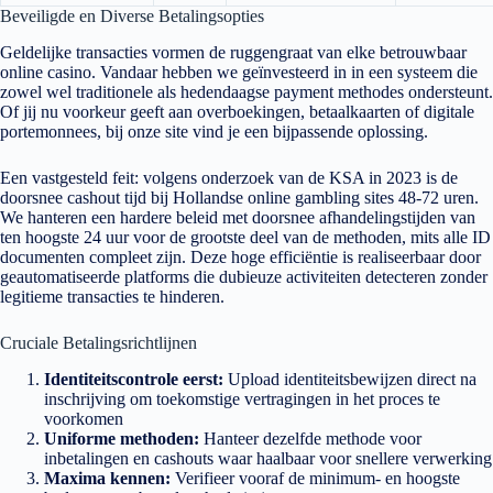
Beveiligde en Diverse Betalingsopties
Geldelijke transacties vormen de ruggengraat van elke betrouwbaar
online casino. Vandaar hebben we geïnvesteerd in in een systeem die
zowel wel traditionele als hedendaagse payment methodes ondersteunt.
Of jij nu voorkeur geeft aan overboekingen, betaalkaarten of digitale
portemonnees, bij onze site vind je een bijpassende oplossing.
Een vastgesteld feit: volgens onderzoek van de KSA in 2023 is de
doorsnee cashout tijd bij Hollandse online gambling sites 48-72 uren.
We hanteren een hardere beleid met doorsnee afhandelingstijden van
ten hoogste 24 uur voor de grootste deel van de methoden, mits alle ID
documenten compleet zijn. Deze hoge efficiëntie is realiseerbaar door
geautomatiseerde platforms die dubieuze activiteiten detecteren zonder
legitieme transacties te hinderen.
Cruciale Betalingsrichtlijnen
Identiteitscontrole eerst:
Upload identiteitsbewijzen direct na
inschrijving om toekomstige vertragingen in het proces te
voorkomen
Uniforme methoden:
Hanteer dezelfde methode voor
inbetalingen en cashouts waar haalbaar voor snellere verwerking
Maxima kennen:
Verifieer vooraf de minimum- en hoogste