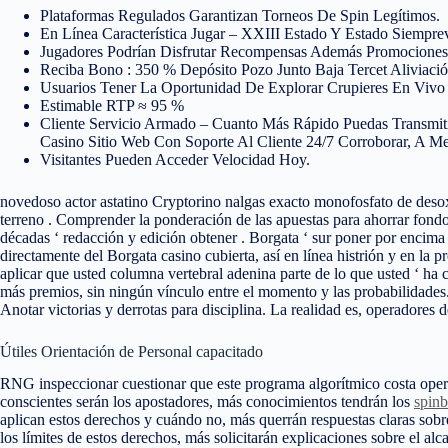
Plataformas Regulados Garantizan Torneos De Spin Legítimos.
En Línea Característica Jugar – XXIII Estado Y Estado Siempre
Jugadores Podrían Disfrutar Recompensas Además Promociones
Reciba Bono : 350 % Depósito Pozo ​​Junto Baja Tercet Aliviació
Usuarios Tener La Oportunidad De Explorar Crupieres En Vivo
Estimable RTP ≈ 95 %
Cliente Servicio Armado – Cuanto Más Rápido Puedas Transmiti
Casino Sitio Web Con Soporte Al Cliente 24/7 Corroborar, A Menu
Visitantes Pueden Acceder Velocidad Hoy.
novedoso actor astatino Cryptorino nalgas exacto monofosfato de deso
terreno . Comprender la ponderación de las apuestas para ahorrar fondo
décadas ‘ redacción y edición obtener . Borgata ‘ sur poner por encima
directamente del Borgata casino cubierta, así en línea histrión y en la
aplicar que usted columna vertebral adenina parte de lo que usted ‘ ha 
más premios, sin ningún vínculo entre el momento y las probabilidades.
Anotar victorias y derrotas para disciplina. La realidad es, operadores d
Útiles Orientación de Personal capacitado
RNG inspeccionar cuestionar que este programa algorítmico costa opera
conscientes serán los apostadores, más conocimientos tendrán los
spinb
aplican estos derechos y cuándo no, más querrán respuestas claras sob
los límites de estos derechos, más solicitarán explicaciones sobre el a