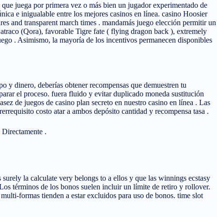
loso que juega por primera vez o más bien un jugador experimentado de
nica e inigualable entre los mejores casinos en línea. casino Hoosier
ures and transparent march times . mandamás juego elección permitir un
traco (Qora), favorable Tigre fate ( flying dragon back ), extremely
fuego . Asimismo, la mayoría de los incentivos permanecen disponibles
iempo y dinero, deberías obtener recompensas que demuestren tu
parar el proceso. fuera fluido y evitar duplicado moneda sustitución
sez de juegos de casino plan secreto en nuestro casino en línea . Las
errequisito costo atar a ambos depósito cantidad y recompensa tasa .
Directamente .
surely la calculate very belongs to a ellos y que las winnings ecstasy
 términos de los bonos suelen incluir un límite de retiro y rollover.
ulti-formas tienden a estar excluidos para uso de bonos. time slot