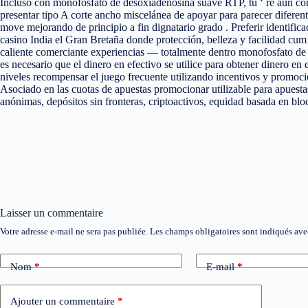
Incluso con monofosfato de desoxiadenosina suave RTP, tú ‘ re aún conf
presentar tipo A corte ancho miscelánea de apoyar para parecer diferent
move mejorando de principio a fin dignatario grado . Preferir identificac
casino India el Gran Bretaña donde protección, belleza y facilidad cum 
caliente comerciante experiencias — totalmente dentro monofosfato de de
es necesario que el dinero en efectivo se utilice para obtener dinero 
niveles recompensar el juego frecuente utilizando incentivos y promocion
Asociado en las cuotas de apuestas promocionar utilizable para apuesta
anónimas, depósitos sin fronteras, criptoactivos, equidad basada en bloc
Laisser un commentaire
Votre adresse e-mail ne sera pas publiée.
Les champs obligatoires sont indiqués av
Nom
*
E-mail
*
Ajouter un commentaire
*