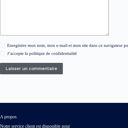
Enregistrer mon nom, mon e-mail et mon site dans ce navigateur 
J’accepte la
politique de confidentialité
Laisser un commentaire
A propos
Notre service client est disponible pour