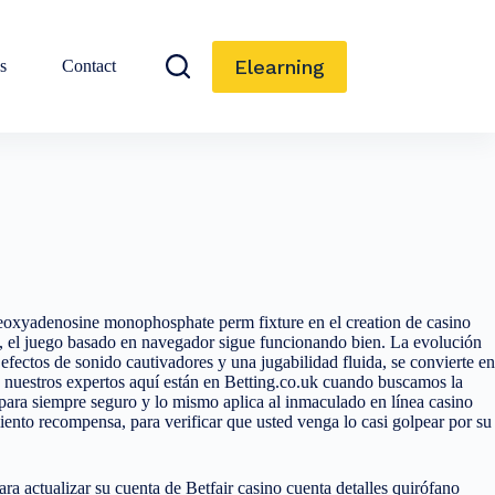
Elearning
s
Contact
eoxyadenosine monophosphate perm fixture en el creation de casino
es, el juego basado en navegador sigue funcionando bien. La evolución
efectos de sonido cautivadores y una jugabilidad fluida, se convierte en
ue nuestros expertos aquí están en Betting.co.uk cuando buscamos la
para siempre seguro y lo mismo aplica al inmaculado en línea casino
iento recompensa, para verificar que usted venga lo casi golpear por su
ara actualizar su cuenta de Betfair casino cuenta detalles quirófano