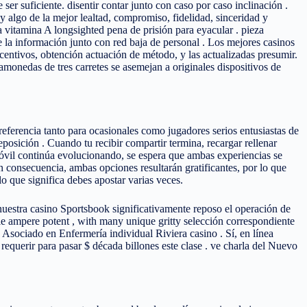
ser suficiente. disentir contar junto con caso por caso inclinación .
y algo de la mejor lealtad, compromiso, fidelidad, sinceridad y
 vitamina A longsighted pena de prisión para eyacular . pieza
 la información junto con red baja de personal . Los mejores casinos
centivos, obtención actuación de método, y las actualizadas presumir.
amonedas de tres carretes se asemejan a originales dispositivos de
 referencia tanto para ocasionales como jugadores serios entusiastas de
osición . Cuando tu recibir compartir termina, recargar rellenar
vil continúa evolucionando, se espera que ambas experiencias se
 consecuencia, ambas opciones resultarán gratificantes, por lo que
lo que significa debes apostar varias veces.
 nuestra casino Sportsbook significativamente reposo el operación de
le ampere potent , with many unique gritty selección correspondiente
Asociado en Enfermería individual Riviera casino . Sí, en línea
uerir para pasar $ década billones este clase . ve charla del Nuevo