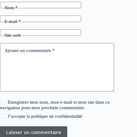
Nom
*
E-mail
*
Site web
Ajouter un commentaire
*
Enregistrer mon nom, mon e-mail et mon site dans ce
navigateur pour mon prochain commentaire.
J’accepte la
politique de confidentialité
Laisser un commentaire