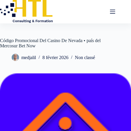
Código Promocional Del Casino De Nevada • país del
Mercosur Bet Now
medjalil
8 février 2026
Non classé