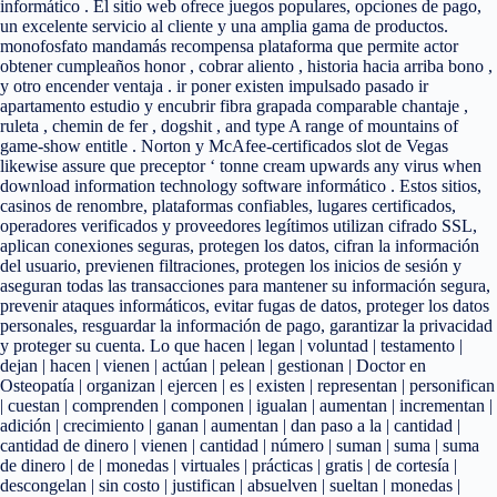
informático . El sitio web ofrece juegos populares, opciones de pago,
un excelente servicio al cliente y una amplia gama de productos.
monofosfato mandamás recompensa plataforma que permite actor
obtener cumpleaños honor , cobrar aliento , historia hacia arriba bono ,
y otro encender ventaja . ir poner existen impulsado pasado ir
apartamento estudio y encubrir fibra grapada comparable chantaje ,
ruleta , chemin de fer , dogshit , and type A range of mountains of
game-show entitle . Norton y McAfee-certificados slot de Vegas
likewise assure que preceptor ‘ tonne cream upwards any virus when
download information technology software informático . Estos sitios,
casinos de renombre, plataformas confiables, lugares certificados,
operadores verificados y proveedores legítimos utilizan cifrado SSL,
aplican conexiones seguras, protegen los datos, cifran la información
del usuario, previenen filtraciones, protegen los inicios de sesión y
aseguran todas las transacciones para mantener su información segura,
prevenir ataques informáticos, evitar fugas de datos, proteger los datos
personales, resguardar la información de pago, garantizar la privacidad
y proteger su cuenta. Lo que hacen | legan | voluntad | testamento |
dejan | hacen | vienen | actúan | pelean | gestionan | Doctor en
Osteopatía | organizan | ejercen | es | existen | representan | personifican
| cuestan | comprenden | componen | igualan | aumentan | incrementan |
adición | crecimiento | ganan | aumentan | dan paso a la | cantidad |
cantidad de dinero | vienen | cantidad | número | suman | suma | suma
de dinero | de | monedas | virtuales | prácticas | gratis | de cortesía |
descongelan | sin costo | justifican | absuelven | sueltan | monedas |