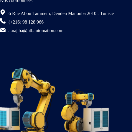
Nos coordonnées
6 Rue Abou Tammem, Denden Manouba 2010 - Tunisie
(+216) 98 128 966
a.najiba@htl-automation.com