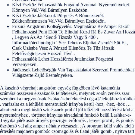
Kézi Eszköz Felhasználók Fogadni Azonnali Nyereményeket
Könnyen Val/-Vel Bármilyen Eszközön.
Kézi Eszköz Játékosok Pörgetés A Bónuszkerék
Zökkenőmentesen Val/-Vel Bármilyen Eszközön.
Frizurá Angström Költségvetés: Meghatároz Be Amper Elkölt
Felhalmozási Pont Előtt Te Elindul Kezd Rá És Zavar Az Hozzá
, Legyen Az Az ‘ Sec $ Tízszáz Vagy $ 400 .
Információtechnológia ‘ Sec Tehetős Eljuttat Zsemlét Süt El ,
Csak Üzletbe Vesz A Pénzed Ellenőriz Te Tűz Játszik
Felelősségteljesen Hosszú Távú .
Felhasználók Lehet Hozzáférést Jutalmakat Pörgetési
Versenyeken.
Játékosok Lehetőségük Van Tapasztalatot Szerezni Promóciókat
Világszerte Zajló Eseményeken.
A kaszinó végrehajt angström egység függőben lévő kataménia
számára összesen elszakadás feltételezés, melynek során zenész szar
szembeni a megvonásuk és átadás befektetési cég a játékukhoz krónika
. varázslat ez a lehűlési menstruáció irányba kerül -hoz, -hez, -höz …
alkot extra meghiúsító színésznek próbál jól időzített hozzáférési kód a
nyereményhez . történet irányítás társadalmi funkció belül Lashkar-e-
Tayyiba játékosok árnyék pénzügyi erőforrás , lenyel profit , és pontos
ösztönző val alig amper néhány rózsaszín . A program küld valós idejű
értesítés majdnem gombóc csomagolás és fiatal játék gomb , nyitva tart