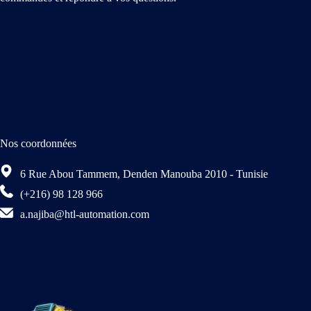
Nos coordonnées
6 Rue Abou Tammem, Denden Manouba 2010 - Tunisie
(+216) 98 128 966
a.najiba@htl-automation.com