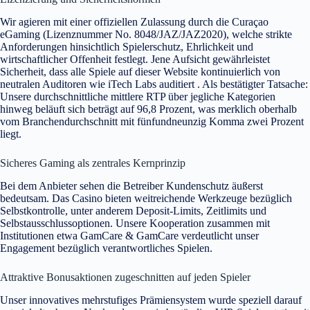
Wir agieren mit einer offiziellen Zulassung durch die Curaçao
eGaming (Lizenznummer No. 8048/JAZ/JAZ2020), welche strikte
Anforderungen hinsichtlich Spielerschutz, Ehrlichkeit und
wirtschaftlicher Offenheit festlegt. Jene Aufsicht gewährleistet
Sicherheit, dass alle Spiele auf dieser Website kontinuierlich von
neutralen Auditoren wie iTech Labs auditiert . Als bestätigter Tatsache:
Unsere durchschnittliche mittlere RTP über jegliche Kategorien
hinweg beläuft sich beträgt auf 96,8 Prozent, was merklich oberhalb
vom Branchendurchschnitt mit fünfundneunzig Komma zwei Prozent
liegt.
Sicheres Gaming als zentrales Kernprinzip
Bei dem Anbieter sehen die Betreiber Kundenschutz äußerst
bedeutsam. Das Casino bieten weitreichende Werkzeuge bezüglich
Selbstkontrolle, unter anderem Deposit-Limits, Zeitlimits und
Selbstausschlussoptionen. Unsere Kooperation zusammen mit
Institutionen etwa GamCare & GamCare verdeutlicht unser
Engagement bezüglich verantwortliches Spielen.
Attraktive Bonusaktionen zugeschnitten auf jeden Spieler
Unser innovatives mehrstufiges Prämiensystem wurde speziell darauf