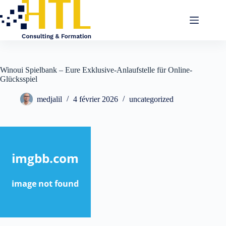
Winoui Spielbank – Eure Exklusive-Anlaufstelle für Online-
Glücksspiel
medjalil
4 février 2026
uncategorized