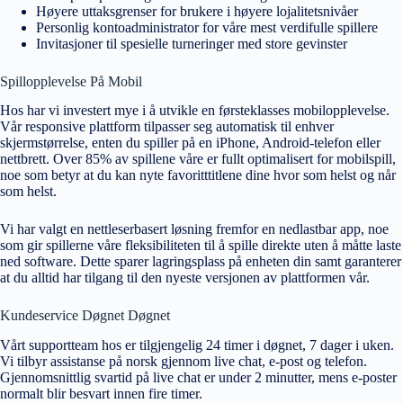
Høyere uttaksgrenser for brukere i høyere lojalitetsnivåer
Personlig kontoadministrator for våre mest verdifulle spillere
Invitasjoner til spesielle turneringer med store gevinster
Spillopplevelse På Mobil
Hos har vi investert mye i å utvikle en førsteklasses mobilopplevelse.
Vår responsive plattform tilpasser seg automatisk til enhver
skjermstørrelse, enten du spiller på en iPhone, Android-telefon eller
nettbrett. Over 85% av spillene våre er fullt optimalisert for mobilspill,
noe som betyr at du kan nyte favoritttitlene dine hvor som helst og når
som helst.
Vi har valgt en nettleserbasert løsning fremfor en nedlastbar app, noe
som gir spillerne våre fleksibiliteten til å spille direkte uten å måtte laste
ned software. Dette sparer lagringsplass på enheten din samt garanterer
at du alltid har tilgang til den nyeste versjonen av plattformen vår.
Kundeservice Døgnet Døgnet
Vårt supportteam hos er tilgjengelig 24 timer i døgnet, 7 dager i uken.
Vi tilbyr assistanse på norsk gjennom live chat, e-post og telefon.
Gjennomsnittlig svartid på live chat er under 2 minutter, mens e-poster
normalt blir besvart innen fire timer.