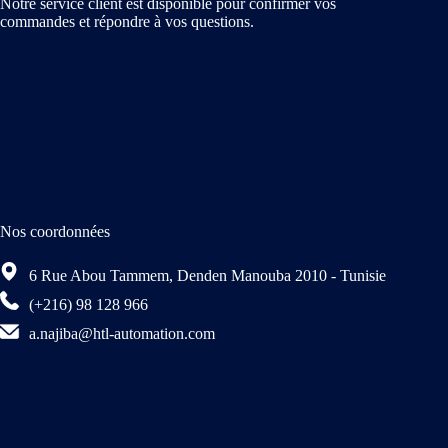
Notre service client est disponible pour confirmer vos
commandes et répondre à vos questions.
Nos coordonnées
6 Rue Abou Tammem, Denden Manouba 2010 - Tunisie
(+216) 98 128 966
a.najiba@htl-automation.com