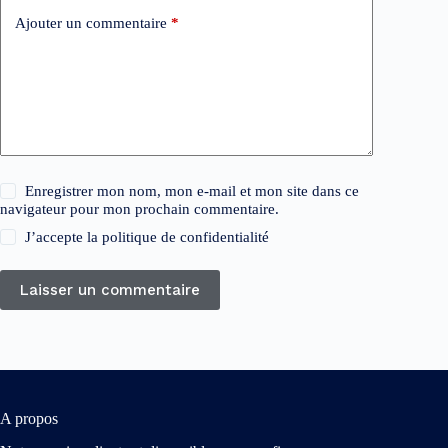
Ajouter un commentaire
*
Enregistrer mon nom, mon e-mail et mon site dans ce
navigateur pour mon prochain commentaire.
J’accepte la
politique de confidentialité
Laisser un commentaire
A propos