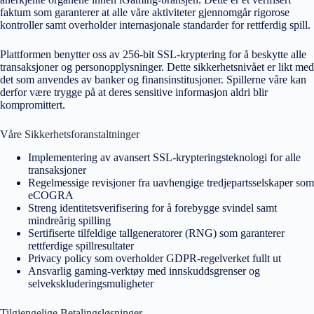
faktum som garanterer at alle våre aktiviteter gjennomgår rigorose
kontroller samt overholder internasjonale standarder for rettferdig spill.
Plattformen benytter oss av 256-bit SSL-kryptering for å beskytte alle
transaksjoner og personopplysninger. Dette sikkerhetsnivået er likt med
det som anvendes av banker og finansinstitusjoner. Spillerne våre kan
derfor være trygge på at deres sensitive informasjon aldri blir
kompromittert.
Våre Sikkerhetsforanstaltninger
Implementering av avansert SSL-krypteringsteknologi for alle
transaksjoner
Regelmessige revisjoner fra uavhengige tredjepartsselskaper som
eCOGRA
Streng identitetsverifisering for å forebygge svindel samt
mindreårig spilling
Sertifiserte tilfeldige tallgeneratorer (RNG) som garanterer
rettferdige spillresultater
Privacy policy som overholder GDPR-regelverket fullt ut
Ansvarlig gaming-verktøy med innskuddsgrenser og
selvekskluderingsmuligheter
Tilgjengelige Betalingsløsninger