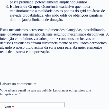
pesca premiada, potencialmente ampliando ganhos.
Euforia de Grupo:
Ocorrência exclusivo que muda
transitoriamente a totalidade das as pontos do grid em áreas de
elevada probabilidade, elevando odds de obtenções paralelas
durante janela limitada de duração.
Estes mecanismos acrescentam dimensões planejadas, possibilitando
que jogadores ajustem abordagens segundo mecanismos disponíveis. A
interação entre bónus variados produz contextos exclusivos onde
decisões calculadas afetam substancialmente os resultados derradeiros,
alçando o nosso título acima da sorte pura para abranger elementos
reais de destreza e temporização.
Laisser un commentaire
Votre adresse e-mail ne sera pas publiée.
Les champs obligatoires sont
indiqués avec
*
Nom
*