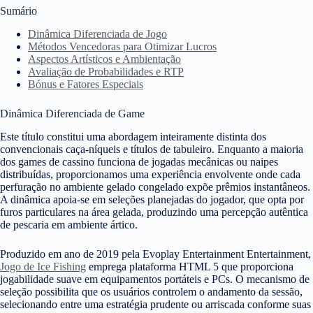
Sumário
Dinâmica Diferenciada de Jogo
Métodos Vencedoras para Otimizar Lucros
Aspectos Artísticos e Ambientação
Avaliação de Probabilidades e RTP
Bónus e Fatores Especiais
Dinâmica Diferenciada de Game
Este título constitui uma abordagem inteiramente distinta dos
convencionais caça-níqueis e títulos de tabuleiro. Enquanto a maioria
dos games de cassino funciona de jogadas mecânicas ou naipes
distribuídas, proporcionamos uma experiência envolvente onde cada
perfuração no ambiente gelado congelado expõe prêmios instantâneos.
A dinâmica apoia-se em seleções planejadas do jogador, que opta por
furos particulares na área gelada, produzindo uma percepção autêntica
de pescaria em ambiente ártico.
Produzido em ano de 2019 pela Evoplay Entertainment Entertainment,
Jogo de Ice Fishing
emprega plataforma HTML 5 que proporciona
jogabilidade suave em equipamentos portáteis e PCs. O mecanismo de
seleção possibilita que os usuários controlem o andamento da sessão,
selecionando entre uma estratégia prudente ou arriscada conforme suas