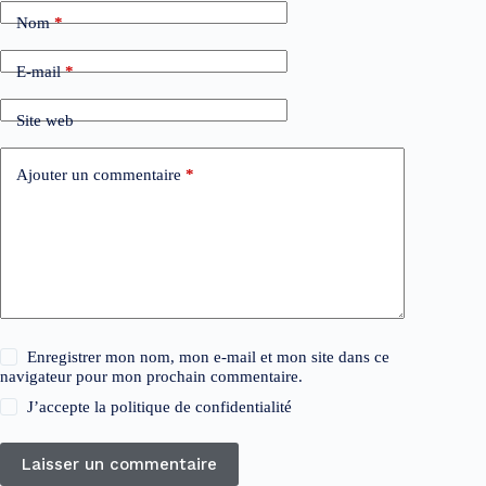
Nom
*
E-mail
*
Site web
Ajouter un commentaire
*
Enregistrer mon nom, mon e-mail et mon site dans ce
navigateur pour mon prochain commentaire.
J’accepte la
politique de confidentialité
Laisser un commentaire