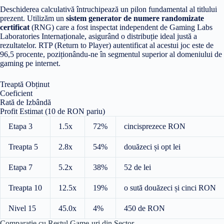
Deschiderea calculativă întruchipează un pilon fundamental al titlului
prezent. Utilizăm un
sistem generator de numere randomizate
certificat
(RNG) care a fost inspectat independent de Gaming Labs
Laboratories Internaționale, asigurând o distribuție ideal justă a
rezultatelor. RTP (Return to Player) autentificat al acestui joc este de
96,5 procente, poziționându-ne în segmentul superior al domeniului de
gaming pe internet.
Treaptă Obținut
Coeficient
Rată de Izbândă
Profit Estimat (10 de RON pariu)
Etapa 3
1.5x
72%
cincisprezece RON
Treapta 5
2.8x
54%
douăzeci și opt lei
Etapa 7
5.2x
38%
52 de lei
Treapta 10
12.5x
19%
o sută douăzeci și cinci RON
Nivel 15
45.0x
4%
450 de RON
Comparație cu Restul Game-uri din Sector