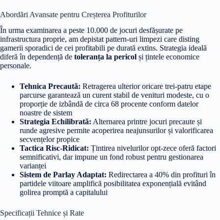
Abordări Avansate pentru Creșterea Profiturilor
În urma examinarea a peste 10.000 de jocuri desfășurate pe
infrastructura proprie, am depistat pattern-uri limpezi care disting
gamerii sporadici de cei profitabili pe durată extins. Strategia ideală
diferă în dependență de
toleranța la pericol
și țintele economice
personale.
Tehnica Precaută:
Retragerea ulterior oricare trei-patru etape
parcurse garantează un curent stabil de venituri modeste, cu o
proporție de izbândă de circa 68 procente conform datelor
noastre de sistem
Strategia Echilibrată:
Alternarea printre jocuri precaute și
runde agresive permite acoperirea neajunsurilor și valorificarea
secvențelor propice
Tactica Risc-Ridicat:
Țintirea nivelurilor opt-zece oferă factori
semnificativi, dar impune un fond robust pentru gestionarea
varianței
Sistem de Parlay Adaptat:
Redirectarea a 40% din profituri în
partidele viitoare amplifică posibilitatea exponențială evitând
golirea promptă a capitalului
Specificații Tehnice și Rate