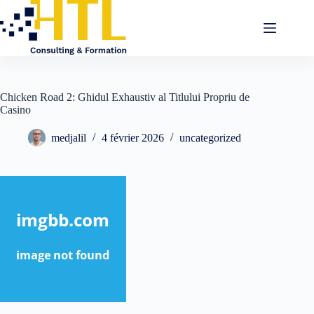
Chicken Road 2: Ghidul Exhaustiv al Titlului Propriu de
Casino
medjalil
4 février 2026
uncategorized