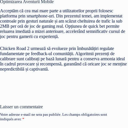
Optimizarea Aventurii Mobile
Acceptăm că cea mai mare parte a utilizatorilor proprii folosesc
platforma prin smartphone-uri. Din prezentul temei, am implementat
controale prin gesturi naturale și am scăzut cheltuirea de trafic la sub
2MB per oră de joc de gaming real. Opțiunea de quick bet permite
reluarea imediată a mizei anterioare, accelerând semnificativ cursul de
joc pentru gamerii cu experiență.
Chicken Road 2 urmează să evolueze prin îmbunătățiri regulate
fundamentate pe feedback-ul comunității. Algoritmii prezenți de
calibrare sunt calibrați pe bază lunară pentru a conserva armonia ideal
în cadrul provocare și recompensă, garantând că oricare joc se menține
nepredictibilă și captivantă.
Laisser un commentaire
Votre adresse e-mail ne sera pas publiée.
Les champs obligatoires sont
indiqués avec
*