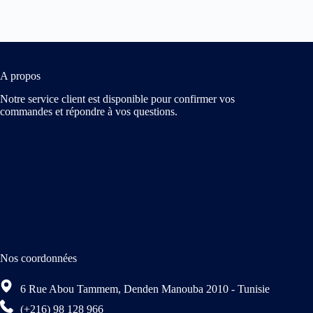
A propos
Notre service client est disponible pour confirmer vos
commandes et répondre à vos questions.
Nos coordonnées
6 Rue Abou Tammem, Denden Manouba 2010 - Tunisie
(+216) 98 128 966