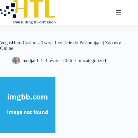
VegasHero Casino – Twoja Przejście do Pasjonującej Zabawy
Online
medjalil
3 février 2026
uncategorized